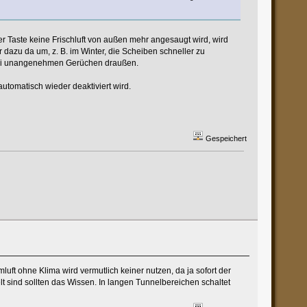
er Taste keine Frischluft von außen mehr angesaugt wird, wird
r dazu da um, z. B. im Winter, die Scheiben schneller zu
. bei unangenehmen Gerüchen draußen.
automatisch wieder deaktiviert wird.
Gespeichert
ft ohne Klima wird vermutlich keiner nutzen, da ja sofort der
t sind sollten das Wissen. In langen Tunnelbereichen schaltet