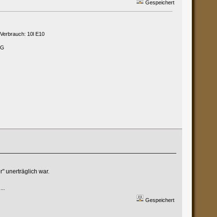
Gespeichert
 Verbrauch: 10l E10
PG
" unerträglich war.
..
Gespeichert