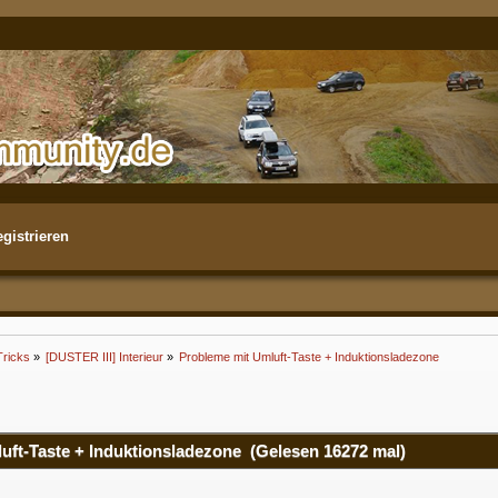
gistrieren
Tricks
»
[DUSTER III] Interieur
»
Probleme mit Umluft-Taste + Induktionsladezone
ft-Taste + Induktionsladezone (Gelesen 16272 mal)