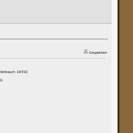
Gespeichert
 Verbrauch: 10l E10
PG