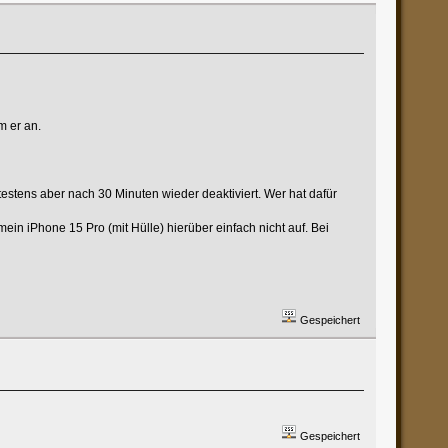
m er an.
pätestens aber nach 30 Minuten wieder deaktiviert. Wer hat dafür
ein iPhone 15 Pro (mit Hülle) hierüber einfach nicht auf. Bei
Gespeichert
Gespeichert