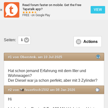
Read forum faster on mobile. Get the Free
anhängerbetrieb
Tapatalk app?
VIEW
FREE - on Google Play
Mobile Ansicht
Seiten:
1
Actions
#1 von Oberstmk. am 10 Jul 2025
Hat schon jemand Erfahrung mit dem IIIer und
Wohnwagen?
Der Diesel war ja schon perfekt, aber mit 3 Zylinder?
#2 von
feuerfisch1502 am 08 Jan 2026
Hi