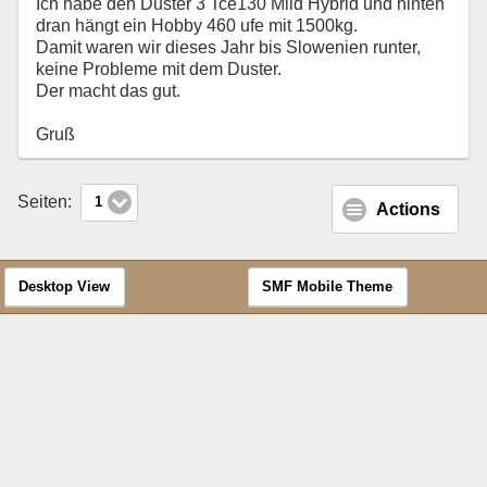
Ich habe den Duster 3 Tce130 Mild Hybrid und hinten
dran hängt ein Hobby 460 ufe mit 1500kg.
Damit waren wir dieses Jahr bis Slowenien runter,
keine Probleme mit dem Duster.
Der macht das gut.
Gruß
Seiten:
1
Actions
Desktop View
SMF Mobile Theme