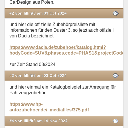
CarDesign aus Polen.
#2 von lillifit3 am 03 Oct 2024
und hier die offizielle Zubehörpreisliste mit
Informationen für den Duster 3, so jetzt auch offiziell
von Dacia bezeichnet:
https://www.dacia.de/zubehoer/katalog.html?
bodyCode=SUV&phases.code=PHAS1&projectCode=
zur Zeit Stand 08/2024
#3 von lillifit3 am 03 Oct 2024
und hier einmal ein Katalogbeispiel zur Anregung für
Fahrzeugzubehör:
https://www.hp-
autozubehoer.de/_mediafiles/375.pdf
#4 von lillifit3 am 19 Nov 2024