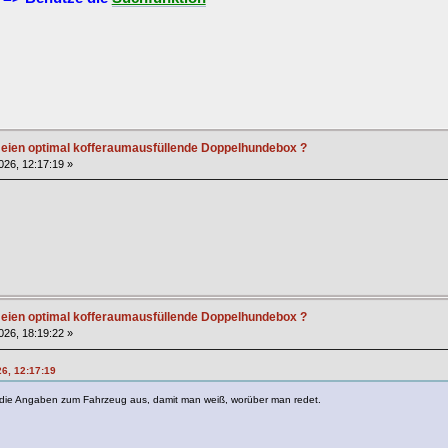
r eien optimal kofferaumausfüllende Doppelhundebox ?
2026, 12:17:19 »
r eien optimal kofferaumausfüllende Doppelhundebox ?
2026, 18:19:22 »
26, 12:17:19
fil die Angaben zum Fahrzeug aus, damit man weiß, worüber man redet.