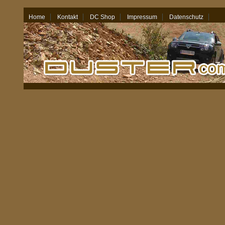
Home
Kontakt
DC Shop
Impressum
Datenschutz
07.08.26 - 18:04