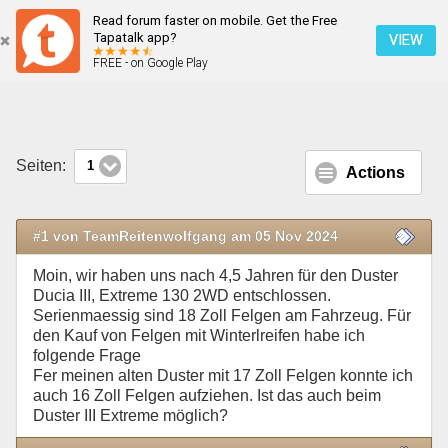
Read forum faster on mobile. Get the Free
Felgengroesse, Felgengröße
Tapatalk app?
VIEW
FREE - on Google Play
Mobile Ansicht
Seiten:
1
Actions
#1 von TeamReitenwolfgang am 05 Nov 2024
Moin, wir haben uns nach 4,5 Jahren für den Duster
Ducia III, Extreme 130 2WD entschlossen.
Serienmaessig sind 18 Zoll Felgen am Fahrzeug. Für
den Kauf von Felgen mit Winterlreifen habe ich
folgende Frage
Fer meinen alten Duster mit 17 Zoll Felgen konnte ich
auch 16 Zoll Felgen aufziehen. Ist das auch beim
Duster III Extreme möglich?