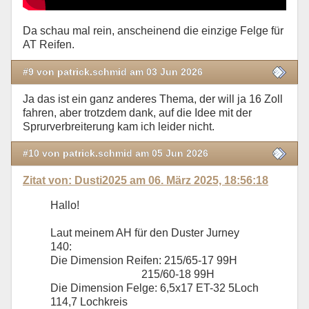
Da schau mal rein, anscheinend die einzige Felge für
AT Reifen.
#9 von patrick.schmid am 03 Jun 2026
Ja das ist ein ganz anderes Thema, der will ja 16 Zoll
fahren, aber trotzdem dank, auf die Idee mit der
Sprurverbreiterung kam ich leider nicht.
#10 von patrick.schmid am 05 Jun 2026
Zitat von: Dusti2025 am 06. März 2025, 18:56:18
Hallo!
Laut meinem AH für den Duster Jurney
140:
Die Dimension Reifen: 215/65-17 99H
215/60-18 99H
Die Dimension Felge: 6,5x17 ET-32 5Loch
114,7 Lochkreis