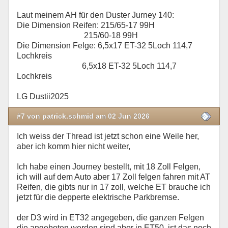
Laut meinem AH für den Duster Jurney 140:
Die Dimension Reifen: 215/65-17 99H
215/60-18 99H
Die Dimension Felge: 6,5x17 ET-32 5Loch 114,7
Lochkreis
6,5x18 ET-32 5Loch 114,7
Lochkreis
LG Dustii2025
#7 von patrick.schmid am 02 Jun 2026
Ich weiss der Thread ist jetzt schon eine Weile her,
aber ich komm hier nicht weiter,
Ich habe einen Journey bestellt, mit 18 Zoll Felgen,
ich will auf dem Auto aber 17 Zoll felgen fahren mit AT
Reifen, die gibts nur in 17 zoll, welche ET brauche ich
jetzt für die depperte elektrische Parkbremse.
der D3 wird in ET32 angegeben, die ganzen Felgen
die angeboten werden sind aber in ET50, ist das noch