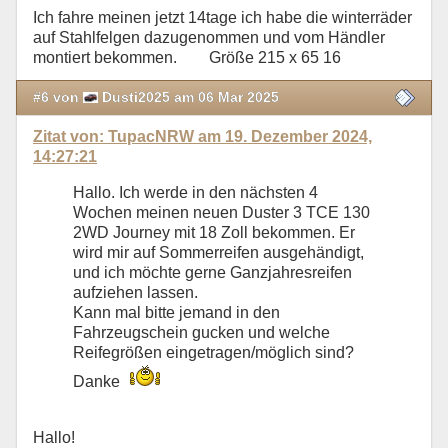
Ich fahre meinen jetzt 14tage ich habe die winterräder
auf Stahlfelgen dazugenommen und vom Händler
montiert bekommen. Größe 215 x 65 16
#6 von
Dusti2025 am 06 Mar 2025
Zitat von: TupacNRW am 19. Dezember 2024,
14:27:21
Hallo. Ich werde in den nächsten 4
Wochen meinen neuen Duster 3 TCE 130
2WD Journey mit 18 Zoll bekommen. Er
wird mir auf Sommerreifen ausgehändigt,
und ich möchte gerne Ganzjahresreifen
aufziehen lassen.
Kann mal bitte jemand in den
Fahrzeugschein gucken und welche
Reifegrößen eingetragen/möglich sind?
Danke
Hallo!