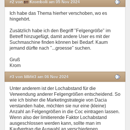
#2 von
Kromboli am 05 Nov 2024
Ich habe das Thema hierher verschoben, wo es
hingehört.
Zusätzlich habe ich den Begriff "Felgengröße" im
Betreff hinzugefügt, damit andere User es mit der
Suchmaschine finden können bei Bedarf. Kaum
jemand dürfte nach "...groesse" suchen.
Gruß
Krom
#3 von lillifit3 am 06 Nov 2024
Unter anderem ist der Lochabstand für die
Verwendung anderer Felgengrößen entscheidend. So
wie ich bisher die Marketingstrategie von Dacia
verstanden habe, möchten sie nur eine (kleine)
Anzahl an Felgengrößen in die Coc eintragen lassen.
Wenn also der limitierende Faktor Lochabstand
ausgeschlossen werden kann, sollte man im
Kaufvertrag die Auswahl an verschiedenen