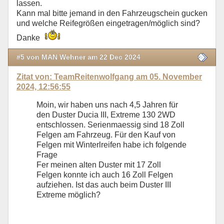
lassen.
Kann mal bitte jemand in den Fahrzeugschein gucken
und welche Reifegrößen eingetragen/möglich sind?
Danke
#5 von MAN Wehner am 22 Dec 2024
Zitat von: TeamReitenwolfgang am 05. November
2024, 12:56:55
Moin, wir haben uns nach 4,5 Jahren für
den Duster Ducia III, Extreme 130 2WD
entschlossen. Serienmaessig sind 18 Zoll
Felgen am Fahrzeug. Für den Kauf von
Felgen mit Winterlreifen habe ich folgende
Frage
Fer meinen alten Duster mit 17 Zoll
Felgen konnte ich auch 16 Zoll Felgen
aufziehen. Ist das auch beim Duster III
Extreme möglich?