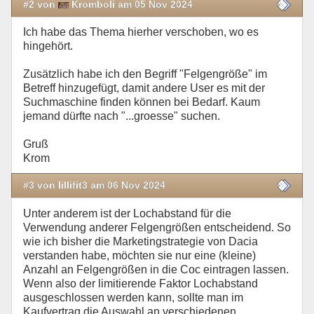
#2 von
Kromboli am 05 Nov 2024
Ich habe das Thema hierher verschoben, wo es
hingehört.
Zusätzlich habe ich den Begriff "Felgengröße" im
Betreff hinzugefügt, damit andere User es mit der
Suchmaschine finden können bei Bedarf. Kaum
jemand dürfte nach "...groesse" suchen.
Gruß
Krom
#3 von lillifit3 am 06 Nov 2024
Unter anderem ist der Lochabstand für die
Verwendung anderer Felgengrößen entscheidend. So
wie ich bisher die Marketingstrategie von Dacia
verstanden habe, möchten sie nur eine (kleine)
Anzahl an Felgengrößen in die Coc eintragen lassen.
Wenn also der limitierende Faktor Lochabstand
ausgeschlossen werden kann, sollte man im
Kaufvertrag die Auswahl an verschiedenen