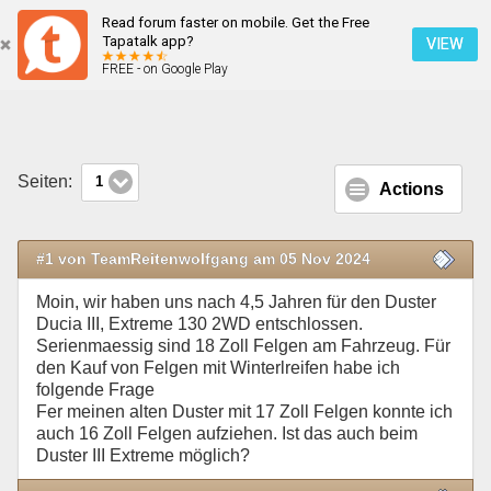
Read forum faster on mobile. Get the Free
Felgengroesse, Felgengröße
Tapatalk app?
VIEW
FREE - on Google Play
Mobile Ansicht
Seiten:
1
Actions
#1 von TeamReitenwolfgang am 05 Nov 2024
Moin, wir haben uns nach 4,5 Jahren für den Duster
Ducia III, Extreme 130 2WD entschlossen.
Serienmaessig sind 18 Zoll Felgen am Fahrzeug. Für
den Kauf von Felgen mit Winterlreifen habe ich
folgende Frage
Fer meinen alten Duster mit 17 Zoll Felgen konnte ich
auch 16 Zoll Felgen aufziehen. Ist das auch beim
Duster III Extreme möglich?