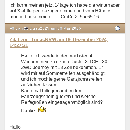
Ich fahre meinen jetzt 14tage ich habe die winterräder
auf Stahlfelgen dazugenommen und vom Händler
montiert bekommen. Größe 215 x 65 16
#6 von
Dusti2025 am 06 Mar 2025
Zitat von: TupacNRW am 19. Dezember 2024,
14:27:21
Hallo. Ich werde in den nächsten 4
Wochen meinen neuen Duster 3 TCE 130
2WD Journey mit 18 Zoll bekommen. Er
wird mir auf Sommerreifen ausgehändigt,
und ich möchte gerne Ganzjahresreifen
aufziehen lassen.
Kann mal bitte jemand in den
Fahrzeugschein gucken und welche
Reifegrößen eingetragen/möglich sind?
Danke
Hallo!