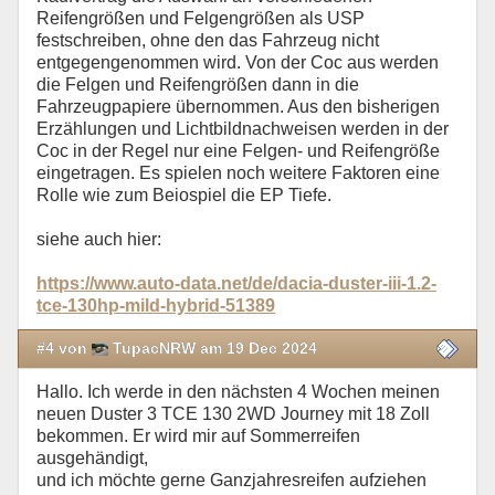
Reifengrößen und Felgengrößen als USP
festschreiben, ohne den das Fahrzeug nicht
entgegengenommen wird. Von der Coc aus werden
die Felgen und Reifengrößen dann in die
Fahrzeugpapiere übernommen. Aus den bisherigen
Erzählungen und Lichtbildnachweisen werden in der
Coc in der Regel nur eine Felgen- und Reifengröße
eingetragen. Es spielen noch weitere Faktoren eine
Rolle wie zum Beiospiel die EP Tiefe.
siehe auch hier:
https://www.auto-data.net/de/dacia-duster-iii-1.2-
tce-130hp-mild-hybrid-51389
#4 von
TupacNRW am 19 Dec 2024
Hallo. Ich werde in den nächsten 4 Wochen meinen
neuen Duster 3 TCE 130 2WD Journey mit 18 Zoll
bekommen. Er wird mir auf Sommerreifen
ausgehändigt,
und ich möchte gerne Ganzjahresreifen aufziehen