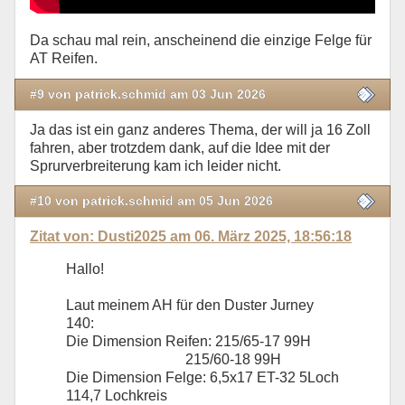
Da schau mal rein, anscheinend die einzige Felge für
AT Reifen.
#9 von patrick.schmid am 03 Jun 2026
Ja das ist ein ganz anderes Thema, der will ja 16 Zoll
fahren, aber trotzdem dank, auf die Idee mit der
Sprurverbreiterung kam ich leider nicht.
#10 von patrick.schmid am 05 Jun 2026
Zitat von: Dusti2025 am 06. März 2025, 18:56:18
Hallo!
Laut meinem AH für den Duster Jurney
140:
Die Dimension Reifen: 215/65-17 99H
215/60-18 99H
Die Dimension Felge: 6,5x17 ET-32 5Loch
114,7 Lochkreis