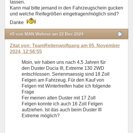
lassen.
Kann mal bitte jemand in den Fahrzeugschein gucken
und welche Reifegrößen eingetragen/möglich sind?
Danke
#5 von MAN Wehner am 22 Dec 2024
Zitat von: TeamReitenwolfgang am 05. November
2024, 12:56:55
Moin, wir haben uns nach 4,5 Jahren für
den Duster Ducia III, Extreme 130 2WD
entschlossen. Serienmaessig sind 18 Zoll
Felgen am Fahrzeug. Für den Kauf von
Felgen mit Winterlreifen habe ich folgende
Frage
Fer meinen alten Duster mit 17 Zoll
Felgen konnte ich auch 16 Zoll Felgen
aufziehen. Ist das auch beim Duster III
Extreme möglich?