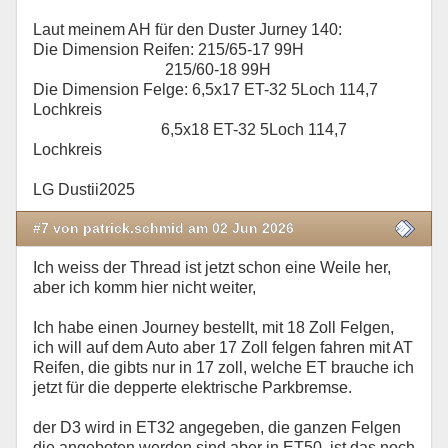
Laut meinem AH für den Duster Jurney 140:
Die Dimension Reifen: 215/65-17 99H
215/60-18 99H
Die Dimension Felge: 6,5x17 ET-32 5Loch 114,7
Lochkreis
6,5x18 ET-32 5Loch 114,7
Lochkreis
LG Dustii2025
#7 von patrick.schmid am 02 Jun 2026
Ich weiss der Thread ist jetzt schon eine Weile her,
aber ich komm hier nicht weiter,
Ich habe einen Journey bestellt, mit 18 Zoll Felgen,
ich will auf dem Auto aber 17 Zoll felgen fahren mit AT
Reifen, die gibts nur in 17 zoll, welche ET brauche ich
jetzt für die depperte elektrische Parkbremse.
der D3 wird in ET32 angegeben, die ganzen Felgen
die angeboten werden sind aber in ET50, ist das noch