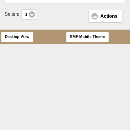
Seiten:
1
Actions
Desktop View
SMF Mobile Theme