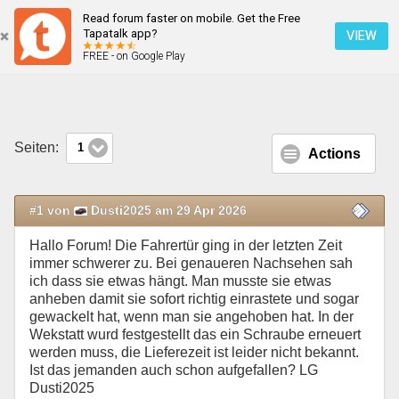
Read forum faster on mobile. Get the Free
Lockere Türhalterung
Tapatalk app?
VIEW
FREE - on Google Play
Mobile Ansicht
Seiten:
1
Actions
#1 von
Dusti2025 am 29 Apr 2026
Hallo Forum! Die Fahrertür ging in der letzten Zeit
immer schwerer zu. Bei genaueren Nachsehen sah
ich dass sie etwas hängt. Man musste sie etwas
anheben damit sie sofort richtig einrastete und sogar
gewackelt hat, wenn man sie angehoben hat. In der
Wekstatt wurd festgestellt das ein Schraube erneuert
werden muss, die Lieferezeit ist leider nicht bekannt.
Ist das jemanden auch schon aufgefallen? LG
Dusti2025