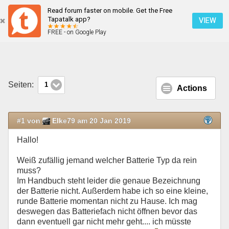
Read forum faster on mobile. Get the Free
Keyless Card Batterie
Tapatalk app?
VIEW
FREE - on Google Play
Mobile Ansicht
Seiten:
1
Actions
#1 von
Elke79 am 20 Jan 2019
Hallo!
Weiß zufällig jemand welcher Batterie Typ da rein
muss?
Im Handbuch steht leider die genaue Bezeichnung
der Batterie nicht. Außerdem habe ich so eine kleine,
runde Batterie momentan nicht zu Hause. Ich mag
deswegen das Batteriefach nicht öffnen bevor das
dann eventuell gar nicht mehr geht.... ich müsste