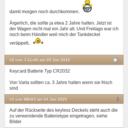
damit morgen noch durchkommen.
Ärgerlich, die sollte ja etwa 2 Jahre halten. Jetzt ist
der Wagen nicht mal ein Jahr alt. Und Freitags war ich
noch beim Händler weil mich der Tankdeckel
veräppelt..
#2 von J-Zuchi am 20 Jan 2019
Keycard Batterie Typ CR2032
Von Varta sollten ca. 3 Jahre halten wenn sie frisch
sind
#3 von lillifit3 am 04 Jan 2020
Auf der Rückseite des keyless Deckels steht auch die
zu verwendende Batterietype eingetragen, siehe
Bilder