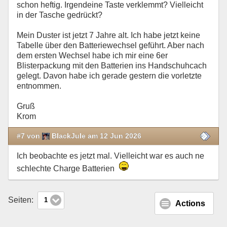
schon heftig. Irgendeine Taste verklemmt? Vielleicht
in der Tasche gedrückt?
Mein Duster ist jetzt 7 Jahre alt. Ich habe jetzt keine
Tabelle über den Batteriewechsel geführt. Aber nach
dem ersten Wechsel habe ich mir eine 6er
Blisterpackung mit den Batterien ins Handschuhcach
gelegt. Davon habe ich gerade gestern die vorletzte
entnommen.
Gruß
Krom
#7 von
BlackJule am 12 Jun 2026
Ich beobachte es jetzt mal. Vielleicht war es auch ne
schlechte Charge Batterien
Seiten:
1
Actions