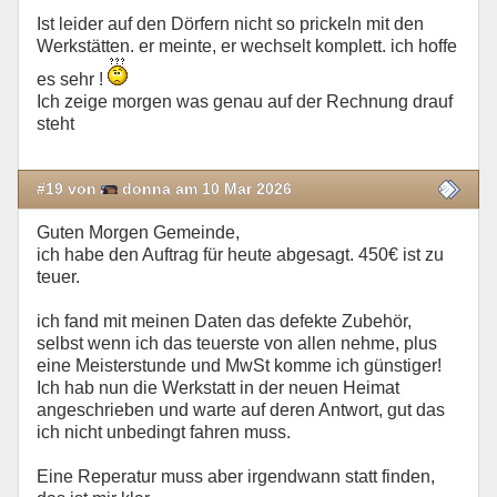
Ist leider auf den Dörfern nicht so prickeln mit den
Werkstätten. er meinte, er wechselt komplett. ich hoffe
es sehr !
Ich zeige morgen was genau auf der Rechnung drauf
steht
#19 von
donna am 10 Mar 2026
Guten Morgen Gemeinde,
ich habe den Auftrag für heute abgesagt. 450€ ist zu
teuer.
ich fand mit meinen Daten das defekte Zubehör,
selbst wenn ich das teuerste von allen nehme, plus
eine Meisterstunde und MwSt komme ich günstiger!
Ich hab nun die Werkstatt in der neuen Heimat
angeschrieben und warte auf deren Antwort, gut das
ich nicht unbedingt fahren muss.
Eine Reperatur muss aber irgendwann statt finden,