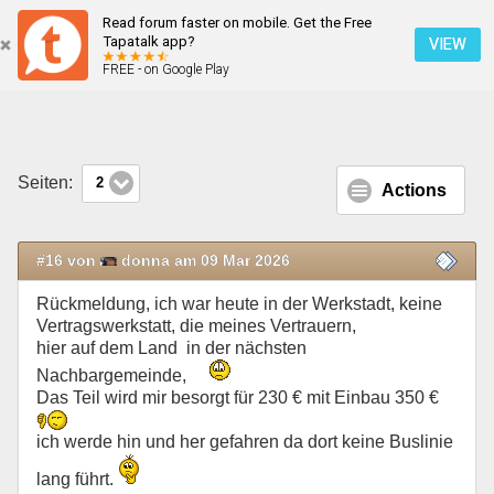
Read forum faster on mobile. Get the Free
Auspuff erneuern
Tapatalk app?
VIEW
FREE - on Google Play
Mobile Ansicht
Seiten:
2
Actions
#16 von
donna am 09 Mar 2026
Rückmeldung, ich war heute in der Werkstadt, keine
Vertragswerkstatt, die meines Vertrauern,
hier auf dem Land in der nächsten
Nachbargemeinde,
Das Teil wird mir besorgt für 230 € mit Einbau 350 €
ich werde hin und her gefahren da dort keine Buslinie
lang führt.