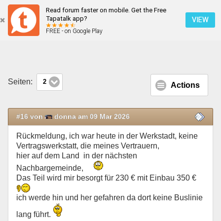
Read forum faster on mobile. Get the Free
Auspuff erneuern
Tapatalk app?
VIEW
FREE - on Google Play
Mobile Ansicht
Seiten:
2
Actions
#16 von
donna am 09 Mar 2026
Rückmeldung, ich war heute in der Werkstadt, keine
Vertragswerkstatt, die meines Vertrauern,
hier auf dem Land in der nächsten
Nachbargemeinde,
Das Teil wird mir besorgt für 230 € mit Einbau 350 €
ich werde hin und her gefahren da dort keine Buslinie
lang führt.