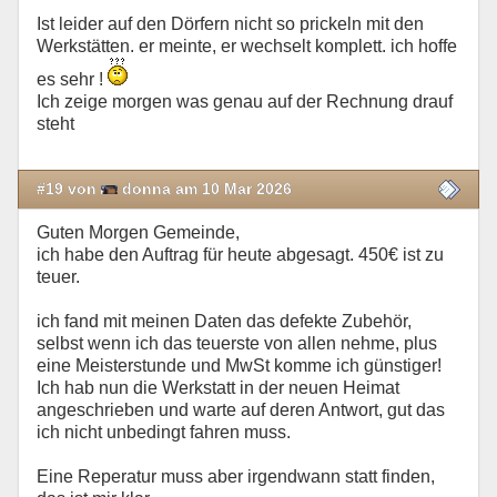
Ist leider auf den Dörfern nicht so prickeln mit den
Werkstätten. er meinte, er wechselt komplett. ich hoffe
es sehr !
Ich zeige morgen was genau auf der Rechnung drauf
steht
#19 von
donna am 10 Mar 2026
Guten Morgen Gemeinde,
ich habe den Auftrag für heute abgesagt. 450€ ist zu
teuer.
ich fand mit meinen Daten das defekte Zubehör,
selbst wenn ich das teuerste von allen nehme, plus
eine Meisterstunde und MwSt komme ich günstiger!
Ich hab nun die Werkstatt in der neuen Heimat
angeschrieben und warte auf deren Antwort, gut das
ich nicht unbedingt fahren muss.
Eine Reperatur muss aber irgendwann statt finden,