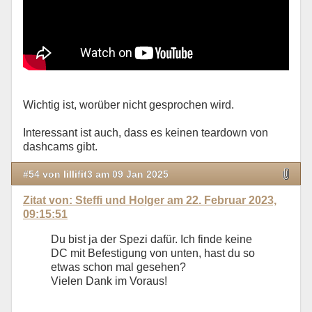
Wichtig ist, worüber nicht gesprochen wird.
Interessant ist auch, dass es keinen teardown von
dashcams gibt.
#54 von lillifit3 am 09 Jan 2025
Zitat von: Steffi und Holger am 22. Februar 2023,
09:15:51
Du bist ja der Spezi dafür. Ich finde keine
DC mit Befestigung von unten, hast du so
etwas schon mal gesehen?
Vielen Dank im Voraus!