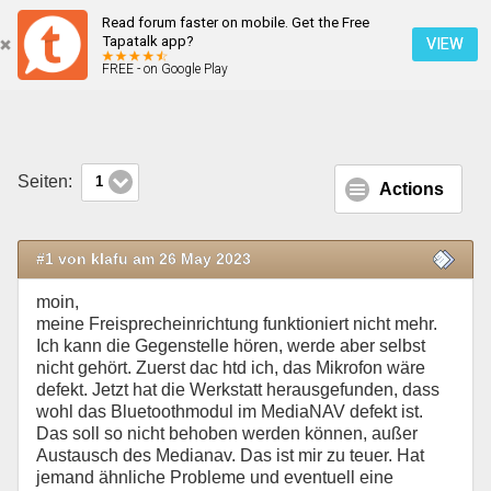
Read forum faster on mobile. Get the Free
Freisprecheinrichtung defekt
Tapatalk app?
VIEW
FREE - on Google Play
Mobile Ansicht
Seiten:
1
Actions
#1 von klafu am 26 May 2023
moin,
meine Freisprecheinrichtung funktioniert nicht mehr.
Ich kann die Gegenstelle hören, werde aber selbst
nicht gehört. Zuerst dac htd ich, das Mikrofon wäre
defekt. Jetzt hat die Werkstatt herausgefunden, dass
wohl das Bluetoothmodul im MediaNAV defekt ist.
Das soll so nicht behoben werden können, außer
Austausch des Medianav. Das ist mir zu teuer. Hat
jemand ähnliche Probleme und eventuell eine