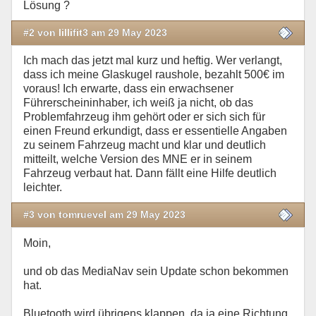
Lösung ?
#2 von lillifit3 am 29 May 2023
Ich mach das jetzt mal kurz und heftig. Wer verlangt,
dass ich meine Glaskugel raushole, bezahlt 500€ im
voraus! Ich erwarte, dass ein erwachsener
Führerscheininhaber, ich weiß ja nicht, ob das
Problemfahrzeug ihm gehört oder er sich sich für
einen Freund erkundigt, dass er essentielle Angaben
zu seinem Fahrzeug macht und klar und deutlich
mitteilt, welche Version des MNE er in seinem
Fahrzeug verbaut hat. Dann fällt eine Hilfe deutlich
leichter.
#3 von tomruevel am 29 May 2023
Moin,
und ob das MediaNav sein Update schon bekommen
hat.
Bluetooth wird übrigens klappen, da ja eine Richtung