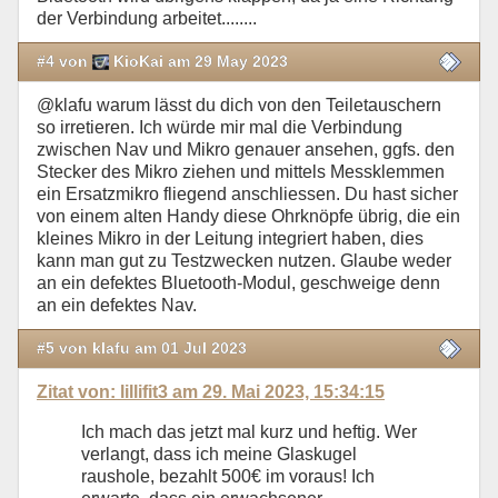
der Verbindung arbeitet........
#4 von
KioKai am 29 May 2023
@klafu warum lässt du dich von den Teiletauschern
so irretieren. Ich würde mir mal die Verbindung
zwischen Nav und Mikro genauer ansehen, ggfs. den
Stecker des Mikro ziehen und mittels Messklemmen
ein Ersatzmikro fliegend anschliessen. Du hast sicher
von einem alten Handy diese Ohrknöpfe übrig, die ein
kleines Mikro in der Leitung integriert haben, dies
kann man gut zu Testzwecken nutzen. Glaube weder
an ein defektes Bluetooth-Modul, geschweige denn
an ein defektes Nav.
#5 von klafu am 01 Jul 2023
Zitat von: lillifit3 am 29. Mai 2023, 15:34:15
Ich mach das jetzt mal kurz und heftig. Wer
verlangt, dass ich meine Glaskugel
raushole, bezahlt 500€ im voraus! Ich