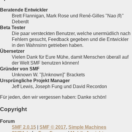
Beratende Entwickler
Brett Flannigan, Mark Rose und René-Gilles "Nao 尚"
Deberdt
Beta Tester
Die paar versteckten Benutzer, welche unermüdlich nach
Fehlern gesucht, Feedback gegeben und die Entwickler
in den Wahnsinn getrieben haben.
Übersetzer
Vielen Dank für Eure Mühe, damit Menschen überall auf
der Welt SMF benutzen können!
Gründer von SMF
Unknown W. "[Unknown]" Brackets
Ursprüngliche Projekt Manager
Jeff Lewis, Joseph Fung und David Recordon
Für jeden, den wir vergessen haben: Danke schön!
Copyright
Forum
SMF 2.0.15
|
SMF © 2017
,
Simple Machines