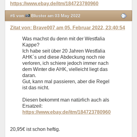
https://www.ebay.de/itm/184723780960
#6 von
Bluster am 03 May 2022
Zitat von: Brave007 am 05. Februar 2022, 23:40:54
Was machst du denn mit der Westfalia
Kappe?
Ich habe seit über 20 Jahren Westfalia
AHK´s und diese Abdeckung noch nie
verloren, ich schiere jedoch immer nach
dem Winter die AHK, vielleicht liegt das
daran.
Gut, kann mal passieren, aber die Regel
ist das nicht.
Diesen bekommt man natürlich auch als
Ersatzeil:
https://www.ebay.de/itm/184723780960
20,95€ ist schon heftig.