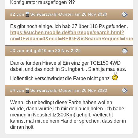
Konfigurator rausgeflogen ?!?
#2 von
Schwarzwald-Duster am 20 Nov 2020
Es gibt noch einige. Ich hab 37 über 110 Ps gefunden.
https://suchen.mobile.de/fahrzeuge/search.html?
cn=DE&dam=0&ecol=BEIGE&isSearchRequest=tru
#3 von indigo910 am 20 Nov 2020
Danke für den Hinweis! Ein einziger TCE150 4WD
dabei, und das noch in St. Ingbert... Sieht ja mau aus.
Hoffentlich verschwindet die Farbe nicht ganz
#4 von
Schwarzwald-Duster am 20 Nov 2020
Wenn ich unbedingt diese Farbe haben wollen
würde, dann würde ich mir den auch holen. Ich habe
meinen in Neustrelitz(800Km) geholt. Vielleicht
kannst mal mit deinem Händler sprechen, dass der in
dir ran holt.