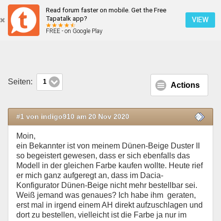
Read forum faster on mobile. Get the Free
Kein Dünen-Beige mehr???
Tapatalk app?
VIEW
FREE - on Google Play
Mobile Ansicht
Seiten:
1
Actions
#1 von indigo910 am 20 Nov 2020
Moin,
ein Bekannter ist von meinem Dünen-Beige Duster II
so begeistert gewesen, dass er sich ebenfalls das
Modell in der gleichen Farbe kaufen wollte. Heute rief
er mich ganz aufgeregt an, dass im Dacia-
Konfigurator Dünen-Beige nicht mehr bestellbar sei.
Weiß jemand was genaues? Ich habe ihm geraten,
erst mal in irgend einem AH direkt aufzuschlagen und
dort zu bestellen, vielleicht ist die Farbe ja nur im