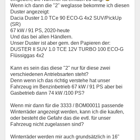
Wenn ich dann die "2" weglasse bekomme ich diesen
Duster angezeigt:
Dacia Duster 1.0 TCe 90 ECO-G 4x2 SUV/PickUp
(SR)
67 kW / 91 PS, 2020-heute
Und das bei allen Händlern.
Unser Duster ist aber gem. den Papieren der:
DUSTER II SUV 1.0 TCE 12V TURBO 100 ECO-G
Flüssiggas 4x2
Kann es sein das diese "2" nur für diese zwei
verschiedenen Antriebsarten steht?
Denn wenn ich das richtig verstehe hat unser
Fahrzeug im Benzinbetrieb 67 kW / 91 PS aber bei
Gasbetrieb dann 74 kW /100 PS?
Wenn mir dann für die 3333 / BOM00011 passende
Winterräder angezeigt werden, kann ich die kaufen,
oder besteht die Gefahr das die evtl. für unser
Fahrzeug nicht zugelassen sind?
Winterräder werden mir auch grundsätzlich in 16"