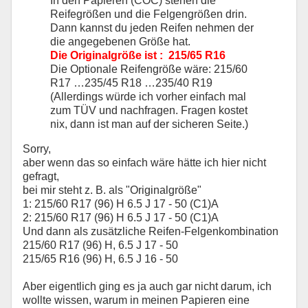
In den Papieren (COC) stehen die
Reifegrößen und die Felgengrößen drin.
Dann kannst du jeden Reifen nehmen der
die angegebenen Größe hat.
Die Originalgröße ist : 215/65 R16
Die Optionale Reifengröße wäre: 215/60
R17 …235/45 R18 …235/40 R19
(Allerdings würde ich vorher einfach mal
zum TÜV und nachfragen. Fragen kostet
nix, dann ist man auf der sicheren Seite.)
Sorry,
aber wenn das so einfach wäre hätte ich hier nicht
gefragt,
bei mir steht z. B. als "Originalgröße"
1: 215/60 R17 (96) H 6.5 J 17 - 50 (C1)A
2: 215/60 R17 (96) H 6.5 J 17 - 50 (C1)A
Und dann als zusätzliche Reifen-Felgenkombination
215/60 R17 (96) H, 6.5 J 17 - 50
215/65 R16 (96) H, 6.5 J 16 - 50
Aber eigentlich ging es ja auch gar nicht darum, ich
wollte wissen, warum in meinen Papieren eine