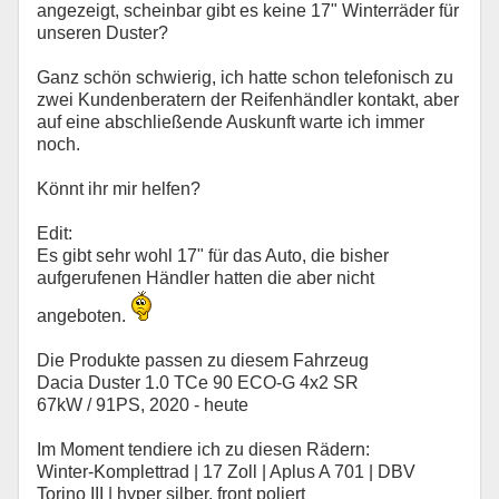
angezeigt, scheinbar gibt es keine 17" Winterräder für
unseren Duster?
Ganz schön schwierig, ich hatte schon telefonisch zu
zwei Kundenberatern der Reifenhändler kontakt, aber
auf eine abschließende Auskunft warte ich immer
noch.
Könnt ihr mir helfen?
Edit:
Es gibt sehr wohl 17" für das Auto, die bisher
aufgerufenen Händler hatten die aber nicht
angeboten.
Die Produkte passen zu diesem Fahrzeug
Dacia Duster 1.0 TCe 90 ECO-G 4x2 SR
67kW / 91PS, 2020 - heute
Im Moment tendiere ich zu diesen Rädern:
Winter-Komplettrad | 17 Zoll | Aplus A 701 | DBV
Torino III | hyper silber, front poliert