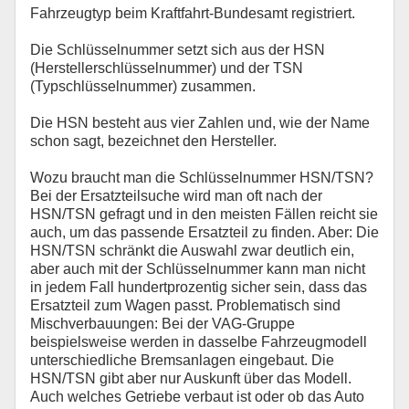
Fahrzeugtyp beim Kraftfahrt-Bundesamt registriert.
Die Schlüsselnummer setzt sich aus der HSN
(Herstellerschlüsselnummer) und der TSN
(Typschlüsselnummer) zusammen.
Die HSN besteht aus vier Zahlen und, wie der Name
schon sagt, bezeichnet den Hersteller.
Wozu braucht man die Schlüsselnummer HSN/TSN?
Bei der Ersatzteilsuche wird man oft nach der
HSN/TSN gefragt und in den meisten Fällen reicht sie
auch, um das passende Ersatzteil zu finden. Aber: Die
HSN/TSN schränkt die Auswahl zwar deutlich ein,
aber auch mit der Schlüsselnummer kann man nicht
in jedem Fall hundertprozentig sicher sein, dass das
Ersatzteil zum Wagen passt. Problematisch sind
Mischverbauungen: Bei der VAG-Gruppe
beispielsweise werden in dasselbe Fahrzeugmodell
unterschiedliche Bremsanlagen eingebaut. Die
HSN/TSN gibt aber nur Auskunft über das Modell.
Auch welches Getriebe verbaut ist oder ob das Auto