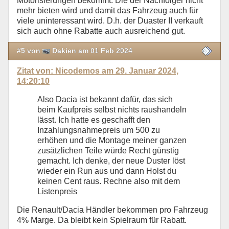
Motorisierungen bekommt. Die der Nachfolger nicht
mehr bieten wird und damit das Fahrzeug auch für
viele uninteressant wird. D.h. der Duaster II verkauft
sich auch ohne Rabatte auch ausreichend gut.
#5 von
Dakien am 01 Feb 2024
Zitat von: Nicodemos am 29. Januar 2024,
14:20:10
Also Dacia ist bekannt dafür, das sich
beim Kaufpreis selbst nichts raushandeln
lässt. Ich hatte es geschafft den
Inzahlungsnahmepreis um 500 zu
erhöhen und die Montage meiner ganzen
zusätzlichen Teile würde Recht günstig
gemacht. Ich denke, der neue Duster löst
wieder ein Run aus und dann Holst du
keinen Cent raus. Rechne also mit dem
Listenpreis
Die Renault/Dacia Händler bekommen pro Fahrzeug
4% Marge. Da bleibt kein Spielraum für Rabatt.