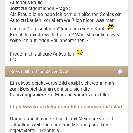
Autohaus kaufe.
Jetzt zur eigentlichen Frage :
Als Frau alleine habe ich echt ein bißchen Schiss ein
Auto zu kaufen, vor allem weiß ich nicht, was man
noch so *rausschlagen* kann bei einem Kauf
Könnt ihr mir da weiterhelfen ? Was ist möglich, was
sollte ich auf jeden Fall ansprechen ?
Freue mich auf eure Antworten
LG
#2 von lillifit3 am 29 Jan 2024
Ein etwas objektiveres Bild ergibt sich, wenn man
zum Beispiel danhin geht und sich die
Fahrzeugpapiere zur Eingabe vorher zurechtlegt:
https://www.dat.de/gebrauchtfahrzeugwerte/#/start
Dann braucht man sich nicht mit Meinungsvielfalt
aufhalten, weil eben nur eine Meinung und keine
objektivierte Erkenntnis.