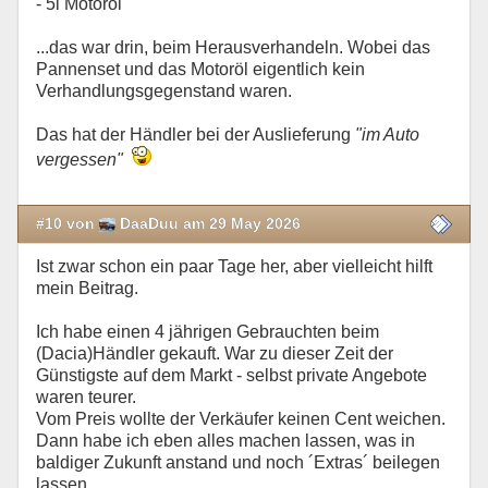
- 5l Motoröl
...das war drin, beim Herausverhandeln. Wobei das
Pannenset und das Motoröl eigentlich kein
Verhandlungsgegenstand waren.
Das hat der Händler bei der Auslieferung
"im Auto
vergessen"
#10 von
DaaDuu am 29 May 2026
Ist zwar schon ein paar Tage her, aber vielleicht hilft
mein Beitrag.
Ich habe einen 4 jährigen Gebrauchten beim
(Dacia)Händler gekauft. War zu dieser Zeit der
Günstigste auf dem Markt - selbst private Angebote
waren teurer.
Vom Preis wollte der Verkäufer keinen Cent weichen.
Dann habe ich eben alles machen lassen, was in
baldiger Zukunft anstand und noch ´Extras´ beilegen
lassen.