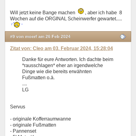
Will jetzt keine Bange machen
, aber ich habe 8
Wochen auf die ORGINAL Scheinwerfer gewartet.....
#9 von moerf am 26 Feb 2024
Zitat von: Cleo am 03. Februar 2024, 15:28:04
Danke für eure Antworten. Ich dachte beim
*rausschlagen* eher an irgendwelche
Dinge wie die bereits erwähnten
Fußmatten o.ä.
....
LG
Servus
- originale Kofferraumwanne
- originale Fußmatten
- Pannenset