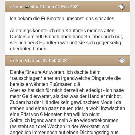
#6 von
albe149 am 02 Feb 2024
Ich bekam die Fußmatten umsonst, das war alles.
Allerdings konnte ich den Kaufpreis meines alten
Dusters um 500 € nach oben handeln, aber auch nur,
weil ich bei 3 Händlern war und sie sich gegenseitig
überboten haben.
#7 von Cleo am 03 Feb 2024
Danke für eure Antworten. Ich dachte beim
*rausschlagen* eher an irgendwelche Dinge wie die
bereits erwähnten Fußmatten o.ä.
Aber es hat sich für mich derzeit eh erledigt - ich hatte
mehr Geld erwartet, als das was der Händler mir bot.
Zudem hat der Händler kein gewünschtes Modell da
stehen und einen ganz neuen (der ja wohl inzwischen
eine Frist von 6 Monaten hat) will ich nicht
Sollte ich irgendwann mein Auto wiederbekommen
(es steht seit drei Wochen in der Werkstatt, weil
angeblich immer noch auf einen Dichtungsring aus