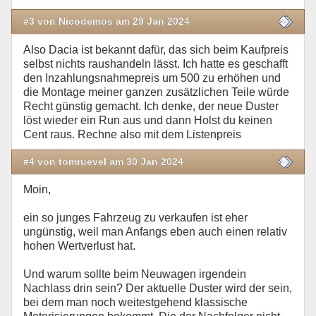
#3 von Nicodemos am 29 Jan 2024
Also Dacia ist bekannt dafür, das sich beim Kaufpreis
selbst nichts raushandeln lässt. Ich hatte es geschafft
den Inzahlungsnahmepreis um 500 zu erhöhen und
die Montage meiner ganzen zusätzlichen Teile würde
Recht günstig gemacht. Ich denke, der neue Duster
löst wieder ein Run aus und dann Holst du keinen
Cent raus. Rechne also mit dem Listenpreis
#4 von tomruevel am 30 Jan 2024
Moin,
ein so junges Fahrzeug zu verkaufen ist eher
ungünstig, weil man Anfangs eben auch einen relativ
hohen Wertverlust hat.
Und warum sollte beim Neuwagen irgendein
Nachlass drin sein? Der aktuelle Duster wird der sein,
bei dem man noch weitestgehend klassische