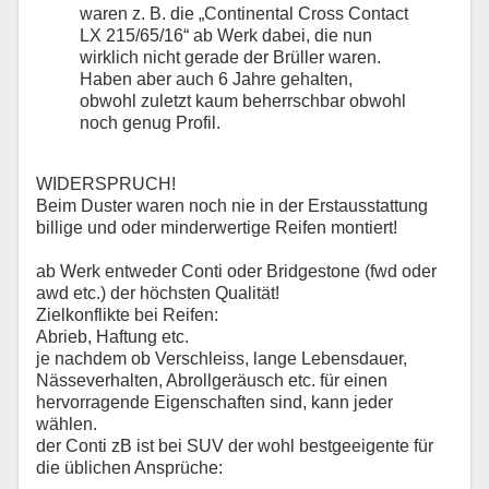
waren z. B. die „Continental Cross Contact
LX 215/65/16“ ab Werk dabei, die nun
wirklich nicht gerade der Brüller waren.
Haben aber auch 6 Jahre gehalten,
obwohl zuletzt kaum beherrschbar obwohl
noch genug Profil.
WIDERSPRUCH!
Beim Duster waren noch nie in der Erstausstattung
billige und oder minderwertige Reifen montiert!
ab Werk entweder Conti oder Bridgestone (fwd oder
awd etc.) der höchsten Qualität!
Zielkonflikte bei Reifen:
Abrieb, Haftung etc.
je nachdem ob Verschleiss, lange Lebensdauer,
Nässeverhalten, Abrollgeräusch etc. für einen
hervorragende Eigenschaften sind, kann jeder
wählen.
der Conti zB ist bei SUV der wohl bestgeeigente für
die üblichen Ansprüche: