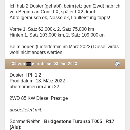
Ich hab 2 Duster (gehabt), beim jetzigen (2wd) hab ich
von Beginn an Conti LX, später LX2 drauf.
Abrollgeräusch ok, Nässe ok, Laufleistung topps!
Vorne 1. Satz 62.000k, 2. Satz 75.000 km
Hinten 1. Satz 103.000 km, 2. Satz 109.000km
Beim neuen (Liefertermin im März 2022) Diesel wirds
wohl nicht anders werden.
#39 von
moods am 03 Jan 2023
Duster II Ph 1.2
Prod.datum: 18. März 2022
übernommen im Juni 22
2WD 85 KW Diesel Prestige
ausgeliefert mit:
SommerReifen
Bridgestone Turanza T005 R17
(Alu):