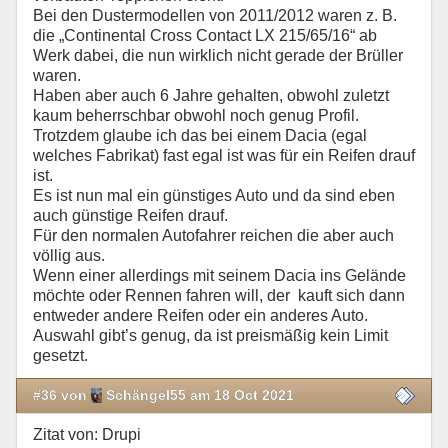
Bei den Dustermodellen von 2011/2012 waren z. B.
die „Continental Cross Contact LX 215/65/16“ ab
Werk dabei, die nun wirklich nicht gerade der Brüller
waren.
Haben aber auch 6 Jahre gehalten, obwohl zuletzt
kaum beherrschbar obwohl noch genug Profil.
Trotzdem glaube ich das bei einem Dacia (egal
welches Fabrikat) fast egal ist was für ein Reifen drauf
ist.
Es ist nun mal ein günstiges Auto und da sind eben
auch günstige Reifen drauf.
Für den normalen Autofahrer reichen die aber auch
völlig aus.
Wenn einer allerdings mit seinem Dacia ins Gelände
möchte oder Rennen fahren will, der kauft sich dann
entweder andere Reifen oder ein anderes Auto.
Auswahl gibt’s genug, da ist preismäßig kein Limit
gesetzt.
#36 von
Schängel55 am 18 Oct 2021
Zitat von: Drupi