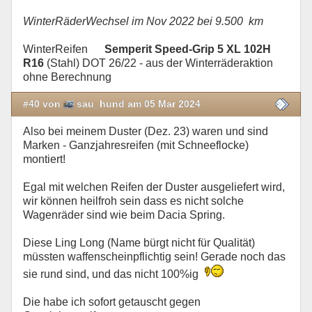
WinterRäderWechsel im Nov 2022 bei 9.500 km
WinterReifen
Semperit Speed-Grip 5 XL 102H
R16
(Stahl) DOT 26/22 - aus der Winterräderaktion
ohne Berechnung
#40 von
sau_hund am 05 Mar 2024
Also bei meinem Duster (Dez. 23) waren und sind
Marken - Ganzjahresreifen (mit Schneeflocke)
montiert!
Egal mit welchen Reifen der Duster ausgeliefert wird,
wir können heilfroh sein dass es nicht solche
Wagenräder sind wie beim Dacia Spring.
Diese Ling Long (Name bürgt nicht für Qualität)
müssten waffenscheinpflichtig sein! Gerade noch das
sie rund sind, und das nicht 100%ig
Die habe ich sofort getauscht gegen