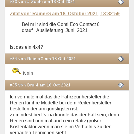
#33 von J-Zuchi am 18 Oct 2021
Zitat von: RainerG am 18. Oktober 2021, 13:32:59
Bei m ir sind die Conti Eco Contact 6
drauf Auslieferung Juni 2021
Ist das ein 4x4?
#34 von RainerG am 18 Oct 2021
Nein
#35 von Drupi am 18 Oct 2021
Ich vermute mal das die Fahrzeughersteller die
Reifen für ihre Modelle bei dem Reifenhersteller
bestellen der am günstigsten ist.
Zumindest bei Dacia könnte das der Fall sein, denn
Reifen sind nun mal auch ein relativ großer
Kostenfaktor wenn man sie im Verhältnis zu den
verbauten Teppichen sieht.