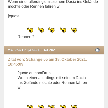
Wenn einer allerdings mit seinem Dacia ins Gelände
möchte oder Rennen fahren will,
[/quote
…..
Rennen ?
#37 von Drupi am 18 Oct 2021
Zitat von: Schängel55 am 18. Oktober 2021,
18:45:09
[quote author=Drupi
Wenn einer allerdings mit seinem Dacia
ins Gelände möchte oder Rennen fahren
will,