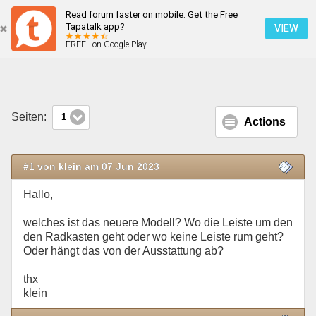
Read forum faster on mobile. Get the Free
Welches ist das neuere Modell
Tapatalk app?
VIEW
FREE - on Google Play
Mobile Ansicht
Seiten:
1
Actions
#1 von klein am 07 Jun 2023
Hallo,
welches ist das neuere Modell? Wo die Leiste um den
den Radkasten geht oder wo keine Leiste rum geht?
Oder hängt das von der Ausstattung ab?
thx
klein