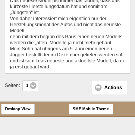
Das neueste Modell ist immer das Modell, dass das
kürzeste Herstellungsdatum hat und somit am
„Jüngsten“ ist.
Von daher interessiert mich eigentlich nur der
Herstellungsmonat des Autos und nicht das neueste
Modell,
denn mit dem beginn des Baus einen neuen Modells
werden die „alten Modelle ja nicht mehr gebaut.
Mein Sohn hat übrigens am 9. Juni einen neuen
Jogger bestellt der im Dezember geliefert werden soll
und ist somit das neueste und aktuellste Modell, da er
ja erst gebaut wird.
Seiten:
1
Actions
Desktop View
SMF Mobile Theme