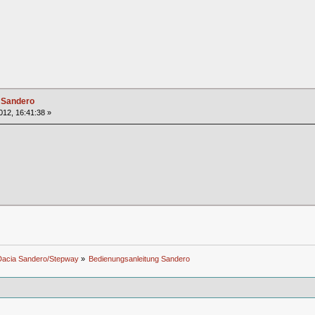
 Sandero
2012, 16:41:38 »
Dacia Sandero/Stepway
»
Bedienungsanleitung Sandero