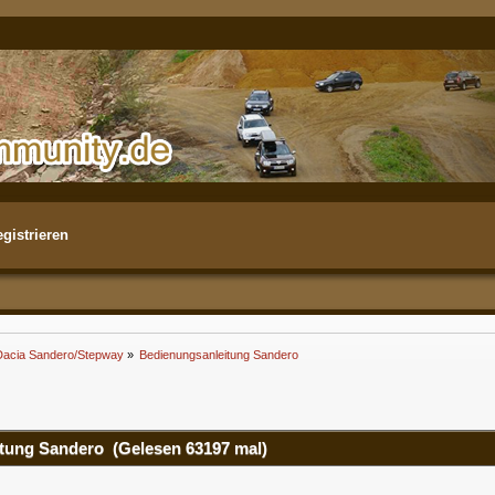
gistrieren
Dacia Sandero/Stepway
»
Bedienungsanleitung Sandero
tung Sandero (Gelesen 63197 mal)