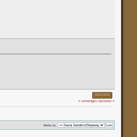
DRUCKEN
« vorheriges
nächstes »
Gehe zu: