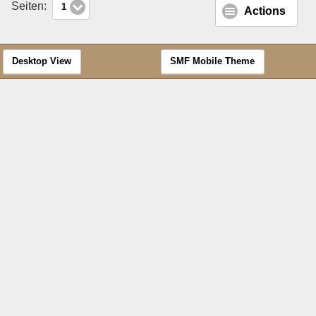
Seiten:
1
Actions
Desktop View
SMF Mobile Theme