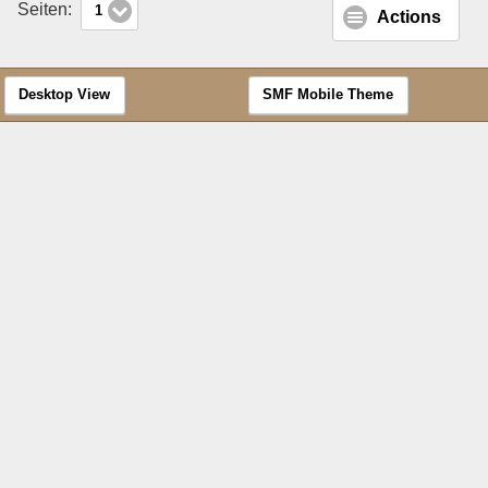
Seiten:
1
Actions
Desktop View
SMF Mobile Theme