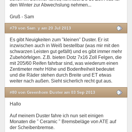
den Winter zur Abwechslung nehmen...
Gruß - Sam
#79 von Sam_y am 20 Jul 2013
Es gibt Neuigkeiten zum "kleinen" Duster. Er ist
inzwischen auch in Weiß bestellbar (was mir mit den
schwarzen Leisten gut gefällt) und es gibt immer mehr
Zubehörfelgen. Z.B. bieten Dotz 7x16 Zoll Felgen, die
mit 205/60 Reifen fahrbar sind, was wiederum einen
Zentimeter mehr Höhe und Bodenfreiheit bedeutet
und die Räder stehen durch Breite und ET etwas
weiter nach außen. Sieht sicherlich recht gut aus.
#80 von Greenhorn Duster am 03 Sep 2013
Hallo
Auf meinem Duster fahre ich nun seit einigen
Monaten die " Ceramic " Bremsbeläge von ATE auf
der Scheibenbremse.