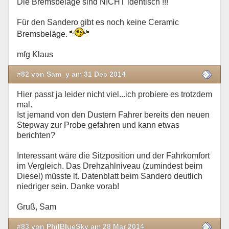
Die Bremsbeläge sind NICHT identisch !!!
Für den Sandero gibt es noch keine Ceramic
Bremsbeläge.
mfg Klaus
#82 von Sam_y am 31 Dec 2014
Hier passt ja leider nicht viel...ich probiere es trotzdem
mal.
Ist jemand von den Dustern Fahrer bereits den neuen
Stepway zur Probe gefahren und kann etwas
berichten?
Interessant wäre die Sitzposition und der Fahrkomfort
im Vergleich. Das Drehzahlniveau (zumindest beim
Diesel) müsste lt. Datenblatt beim Sandero deutlich
niedriger sein. Danke vorab!
Gruß, Sam
#83 von PhilBlueSky am 28 Mar 2014