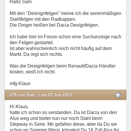
Hallo Sam
Mit den "Desingnfelgen" meine ich die serienmäßigen
Stahlfelgen mit den Radkappen.
Die Dinger heißen bei Dacia Designfelgen.
Ich habe hier im Forum schon eine Suchanzeige nach
den Felgen gestartet.
Ist aber wahrscheinlich noch nicht häufig auf dem
Markt. Da regt sich nichts.
Was die Designfelgen beim Renault/Dacia Händler
kosten, weiß ich nicht.
mfg Klaus
#78 von Sam_y am 27 Jun 2013
Hi Klaus,
hatte ich schon so verstanden. Da ist Dacia von den
Alus weg und bietet nun nur noch Stahl beim
Stepway in Serie. Mir gefallen diese, aber da Du sie
schon im Sommer fährst, könntest Du 16 Zoll Alus für