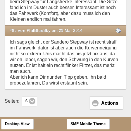
beim Stepway für Langstrecke interessant. Die Sitze
fand ich im Duster auch besser. Interessant ist noch
das Fahrwerk (Komfort), aber dazu muss ich den
Kleinen endlich mal fahren.
#85 von PhilBlueSky am 29 Mar 2014
Ich sags gleich, der Sandero Stepway ist recht straff
im Fahrwerk, dafür ist aber auch die Kurvenneigung
nicht so extrem. Uns macht das bis jetzt nix aus, da
wir eh lieber, sagen wir, den Schwung in den Kurven
nutzen. Er ist halt ein recht flinker Flitzer, das merkt
man auch.
Aber ich kann Dir nur den Tipp geben, ihn bald
probezufahren, Du wirst erstaunt sein.
Seiten:
6
Actions
Desktop View
SMF Mobile Theme