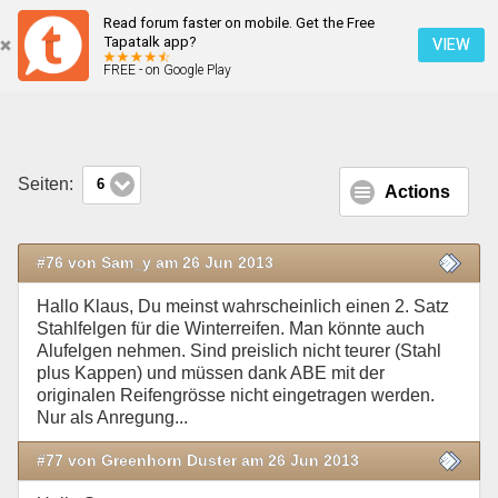
Read forum faster on mobile. Get the Free
Der neue Sandero
Tapatalk app?
VIEW
FREE - on Google Play
Mobile Ansicht
Seiten:
6
Actions
#76 von Sam_y am 26 Jun 2013
Hallo Klaus, Du meinst wahrscheinlich einen 2. Satz
Stahlfelgen für die Winterreifen. Man könnte auch
Alufelgen nehmen. Sind preislich nicht teurer (Stahl
plus Kappen) und müssen dank ABE mit der
originalen Reifengrösse nicht eingetragen werden.
Nur als Anregung...
#77 von Greenhorn Duster am 26 Jun 2013