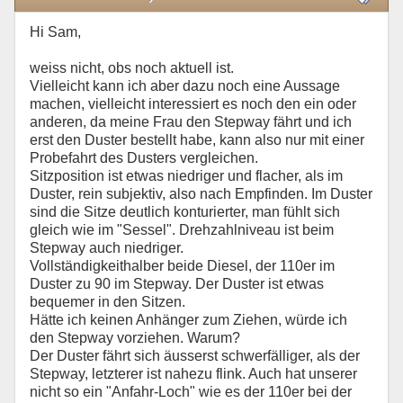
Hi Sam,
weiss nicht, obs noch aktuell ist.
Vielleicht kann ich aber dazu noch eine Aussage
machen, vielleicht interessiert es noch den ein oder
anderen, da meine Frau den Stepway fährt und ich
erst den Duster bestellt habe, kann also nur mit einer
Probefahrt des Dusters vergleichen.
Sitzposition ist etwas niedriger und flacher, als im
Duster, rein subjektiv, also nach Empfinden. Im Duster
sind die Sitze deutlich konturierter, man fühlt sich
gleich wie im "Sessel". Drehzahlniveau ist beim
Stepway auch niedriger.
Vollständigkeithalber beide Diesel, der 110er im
Duster zu 90 im Stepway. Der Duster ist etwas
bequemer in den Sitzen.
Hätte ich keinen Anhänger zum Ziehen, würde ich
den Stepway vorziehen. Warum?
Der Duster fährt sich äusserst schwerfälliger, als der
Stepway, letzterer ist nahezu flink. Auch hat unserer
nicht so ein "Anfahr-Loch" wie es der 110er bei der