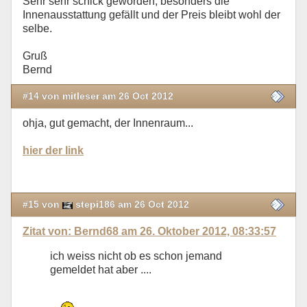
Sehr sehr schick geworden, besonders die
Innenausstattung gefällt und der Preis bleibt wohl der
selbe.
Gruß
Bernd
#14 von mitleser am 26 Oct 2012
ohja, gut gemacht, der Innenraum...
hier der link
#15 von
stepi186 am 26 Oct 2012
Zitat von: Bernd68 am 26. Oktober 2012, 08:33:57
ich weiss nicht ob es schon jemand
gemeldet hat aber ....