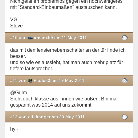
Nichtgefallen problemlos gegen ein hochwertigeres
mit "Standard-Einbaumaßen" austauschen kann.
VG
Steve
#10 von
arminx59 am 11 May 2011
das mit den fensterhebernschalter an der tür finde ich
besser.
und so wie es aussieht, hat man auch mehr platz für
tiefere lautsprecher.
#11 von
Paule60 am 19 May 2011
@Gulm
Sieht doch klasse aus . innen wie außen. Bin mal
gespannt was 2014 auf uns zukommt
#12 von eifelranger am 20 May 2011
hy -