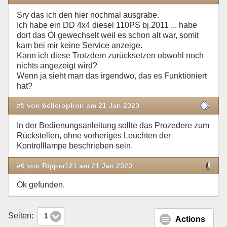
Sry das ich den hier nochmal ausgrabe.
Ich habe ein DD 4x4 diesel 110PS bj.2011 ... habe
dort das Öl gewechselt weil es schon alt war, somit
kam bei mir keine Service anzeige.
Kann ich diese Trotzdem zurücksetzen obwohl noch
nichts angezeigt wird?
Wenn ja sieht man das irgendwo, das es Funktioniert
hat?
#5 von bellerophon am 21 Jan 2020
In der Bedienungsanleitung sollte das Prozedere zum
Rückstellen, ohne vorheriges Leuchten der
Kontrolllampe beschrieben sein.
#6 von Ripper121 am 21 Jan 2020
Ok gefunden.
Seiten:
1
Actions