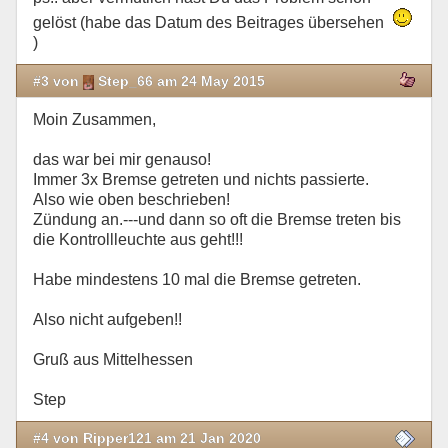
gelöst (habe das Datum des Beitrages übersehen
)
#3 von
Step_66 am 24 May 2015
Moin Zusammen,
das war bei mir genauso!
Immer 3x Bremse getreten und nichts passierte.
Also wie oben beschrieben!
Zündung an.---und dann so oft die Bremse treten bis
die Kontrollleuchte aus geht!!!
Habe mindestens 10 mal die Bremse getreten.
Also nicht aufgeben!!
Gruß aus Mittelhessen
Step
#4 von Ripper121 am 21 Jan 2020