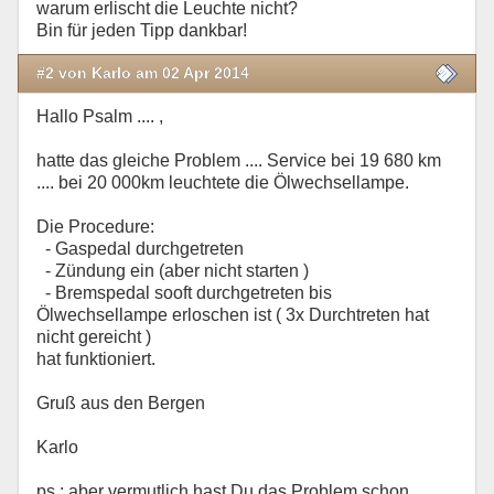
warum erlischt die Leuchte nicht?
Bin für jeden Tipp dankbar!
#2 von Karlo am 02 Apr 2014
Hallo Psalm .... ,
hatte das gleiche Problem .... Service bei 19 680 km
.... bei 20 000km leuchtete die Ölwechsellampe.
Die Procedure:
- Gaspedal durchgetreten
- Zündung ein (aber nicht starten )
- Bremspedal sooft durchgetreten bis
Ölwechsellampe erloschen ist ( 3x Durchtreten hat
nicht gereicht )
hat funktioniert.
Gruß aus den Bergen
Karlo
ps.: aber vermutlich hast Du das Problem schon