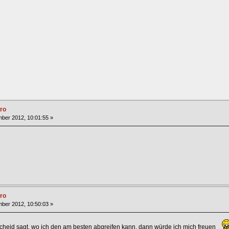
ro
ber 2012, 10:01:55 »
ro
ber 2012, 10:50:03 »
cheid sagt, wo ich den am besten abgreifen kann, dann würde ich mich freuen