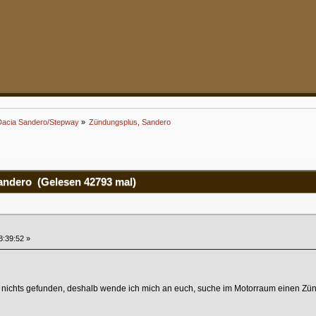
Dacia Sandero/Stepway
»
Zündungsplus, Sandero
ndero (Gelesen 42793 mal)
:39:52 »
 nichts gefunden, deshalb wende ich mich an euch, suche im Motorraum einen Zün