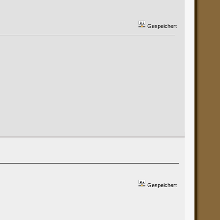
Gespeichert
Gespeichert