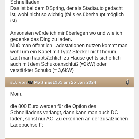
Schnellladen.
Das ist bei dem DSpring, der als Stadtauto gedacht
ist, wohl nicht so wichtig (falls es überhaupt möglich
ist)
Ansonsten würde ich mir überlegen wo und wie ich
gedenke das Ding zu laden.
Muß man öffentlich Ladestationen nutzen kommt man
wohl um ein Kabel mit Typ2 Stecker nicht herum.
Lädt man hauptsächlich zu Hause gehts sicherlich
auch mit dem Schukoanschluß (=2kW) oder
verstärkter Schuko (= 3,6kW)
#10 von
Matthias1965 am 25 Jan 2024
Moin,
die 800 Euro werden für die Option des
Schnellladens verlangt, dann kann man auch DC
laden, sonst nur AC. Zu erkennen an der zusätzlichen
Ladebuchse F: