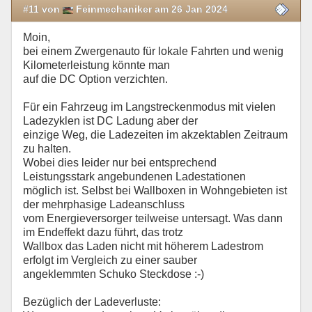
#11 von
Feinmechaniker am 26 Jan 2024
Moin,
bei einem Zwergenauto für lokale Fahrten und wenig
Kilometerleistung könnte man
auf die DC Option verzichten.
Für ein Fahrzeug im Langstreckenmodus mit vielen
Ladezyklen ist DC Ladung aber der
einzige Weg, die Ladezeiten im akzektablen Zeitraum
zu halten.
Wobei dies leider nur bei entsprechend
Leistungsstark angebundenen Ladestationen
möglich ist. Selbst bei Wallboxen in Wohngebieten ist
der mehrphasige Ladeanschluss
vom Energieversorger teilweise untersagt. Was dann
im Endeffekt dazu führt, das trotz
Wallbox das Laden nicht mit höherem Ladestrom
erfolgt im Vergleich zu einer sauber
angeklemmten Schuko Steckdose :-)
Bezüglich der Ladeverluste: