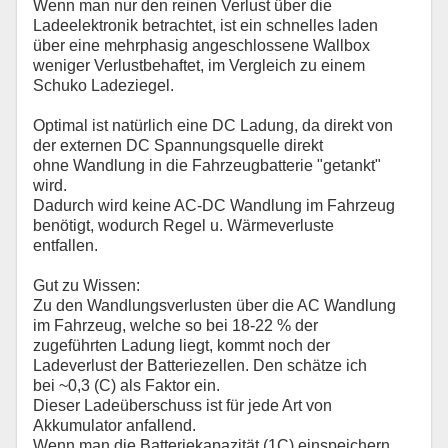
Wenn man nur den reinen Verlust über die
Ladeelektronik betrachtet, ist ein schnelles laden
über eine mehrphasig angeschlossene Wallbox
weniger Verlustbehaftet, im Vergleich zu einem
Schuko Ladeziegel.
Optimal ist natürlich eine DC Ladung, da direkt von
der externen DC Spannungsquelle direkt
ohne Wandlung in die Fahrzeugbatterie "getankt"
wird.
Dadurch wird keine AC-DC Wandlung im Fahrzeug
benötigt, wodurch Regel u. Wärmeverluste
entfallen.
Gut zu Wissen:
Zu den Wandlungsverlusten über die AC Wandlung
im Fahrzeug, welche so bei 18-22 % der
zugeführten Ladung liegt, kommt noch der
Ladeverlust der Batteriezellen. Den schätze ich
bei ~0,3 (C) als Faktor ein.
Dieser Ladeüberschuss ist für jede Art von
Akkumulator anfallend.
Wenn man die Batteriekapazität (1C) einspeichern