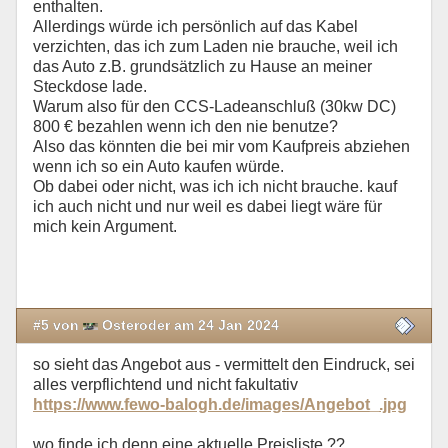
enthalten.
Allerdings würde ich persönlich auf das Kabel
verzichten, das ich zum Laden nie brauche, weil ich
das Auto z.B. grundsätzlich zu Hause an meiner
Steckdose lade.
Warum also für den CCS-Ladeanschluß (30kw DC)
800 € bezahlen wenn ich den nie benutze?
Also das könnten die bei mir vom Kaufpreis abziehen
wenn ich so ein Auto kaufen würde.
Ob dabei oder nicht, was ich ich nicht brauche. kauf
ich auch nicht und nur weil es dabei liegt wäre für
mich kein Argument.
#5 von
Osteroder am 24 Jan 2024
so sieht das Angebot aus - vermittelt den Eindruck, sei
alles verpflichtend und nicht fakultativ
https://www.fewo-balogh.de/images/Angebot_.jpg
wo finde ich denn eine aktuelle Preisliste ??