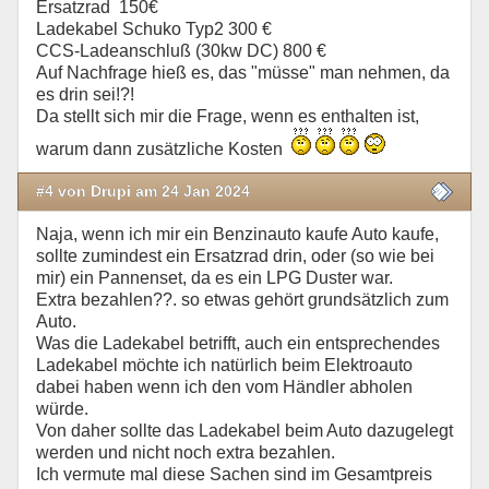
Ersatzrad 150€
Ladekabel Schuko Typ2 300 €
CCS-Ladeanschluß (30kw DC) 800 €
Auf Nachfrage hieß es, das "müsse" man nehmen, da
es drin sei!?!
Da stellt sich mir die Frage, wenn es enthalten ist,
warum dann zusätzliche Kosten
#4 von Drupi am 24 Jan 2024
Naja, wenn ich mir ein Benzinauto kaufe Auto kaufe,
sollte zumindest ein Ersatzrad drin, oder (so wie bei
mir) ein Pannenset, da es ein LPG Duster war.
Extra bezahlen??. so etwas gehört grundsätzlich zum
Auto.
Was die Ladekabel betrifft, auch ein entsprechendes
Ladekabel möchte ich natürlich beim Elektroauto
dabei haben wenn ich den vom Händler abholen
würde.
Von daher sollte das Ladekabel beim Auto dazugelegt
werden und nicht noch extra bezahlen.
Ich vermute mal diese Sachen sind im Gesamtpreis