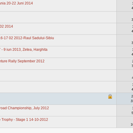
ania 20-22 Juni 2014
 02 2014
16-17 02 2012-Raul Sadului-Sibiu
- 9 iun 2013, Zetea, Harghita
nture Rally September 2012
1
3
f-road Championship, July 2012
e Trophy - Stage 1 14-10-2012
1