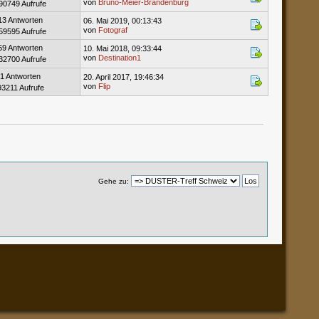
von
Bruno-Meier-Brandenburg
90749 Aufrufe
13 Antworten
06. Mai 2019, 00:13:43
von
Fotograf
59595 Aufrufe
59 Antworten
10. Mai 2018, 09:33:44
von
Destination1
32700 Aufrufe
1 Antworten
20. April 2017, 19:46:34
von
Flip
93211 Aufrufe
Gehe zu: