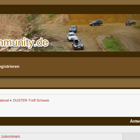
gistrieren
tional
»
DUSTER-Treff Schweiz
Antw
st zukommen.