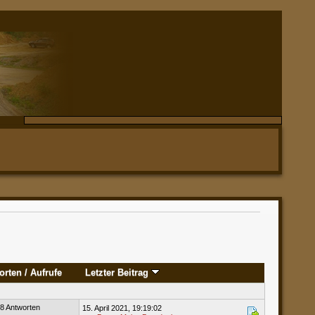
orten
/
Aufrufe
Letzter Beitrag
8 Antworten
15. April 2021, 19:19:02