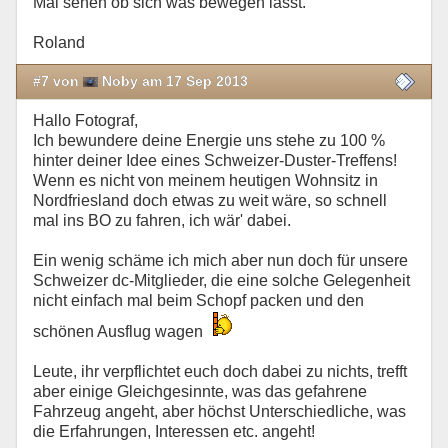
Mal sehen ob sich was bewegen lässt.
Roland
#7 von
Noby am 17 Sep 2013
Hallo Fotograf,
Ich bewundere deine Energie uns stehe zu 100 %
hinter deiner Idee eines Schweizer-Duster-Treffens!
Wenn es nicht von meinem heutigen Wohnsitz in
Nordfriesland doch etwas zu weit wäre, so schnell
mal ins BO zu fahren, ich wär' dabei.
Ein wenig schäme ich mich aber nun doch für unsere
Schweizer dc-Mitglieder, die eine solche Gelegenheit
nicht einfach mal beim Schopf packen und den
schönen Ausflug wagen
Leute, ihr verpflichtet euch doch dabei zu nichts, trefft
aber einige Gleichgesinnte, was das gefahrene
Fahrzeug angeht, aber höchst Unterschiedliche, was
die Erfahrungen, Interessen etc. angeht!