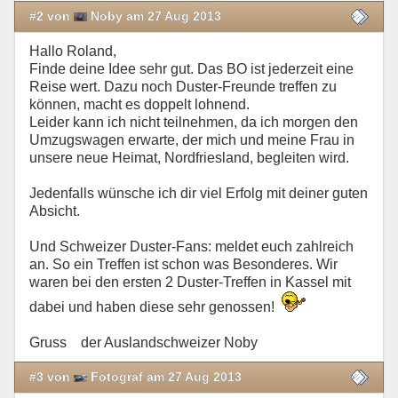
#2 von
Noby am 27 Aug 2013
Hallo Roland,
Finde deine Idee sehr gut. Das BO ist jederzeit eine
Reise wert. Dazu noch Duster-Freunde treffen zu
können, macht es doppelt lohnend.
Leider kann ich nicht teilnehmen, da ich morgen den
Umzugswagen erwarte, der mich und meine Frau in
unsere neue Heimat, Nordfriesland, begleiten wird.
Jedenfalls wünsche ich dir viel Erfolg mit deiner guten
Absicht.
Und Schweizer Duster-Fans: meldet euch zahlreich
an. So ein Treffen ist schon was Besonderes. Wir
waren bei den ersten 2 Duster-Treffen in Kassel mit
dabei und haben diese sehr genossen!
Gruss der Auslandschweizer Noby
#3 von
Fotograf am 27 Aug 2013