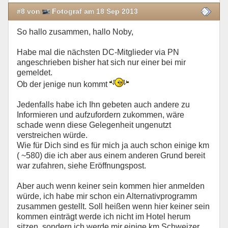
#8 von
Fotograf am 18 Sep 2013
So hallo zusammen, hallo Noby,
Habe mal die nächsten DC-Mitglieder via PN
angeschrieben bisher hat sich nur einer bei mir
gemeldet.
Ob der jenige nun kommt
Jedenfalls habe ich Ihn gebeten auch andere zu
Informieren und aufzufordern zukommen, wäre
schade wenn diese Gelegenheit ungenutzt
verstreichen würde.
Wie für Dich sind es für mich ja auch schon einige km
( ~580) die ich aber aus einem anderen Grund bereit
war zufahren, siehe Eröffnungspost.
Aber auch wenn keiner sein kommen hier anmelden
würde, ich habe mir schon ein Alternativprogramm
zusammen gestellt. Soll heißen wenn hier keiner sein
kommen einträgt werde ich nicht im Hotel herum
sitzen, sondern ich werde mir einige km Schweizer