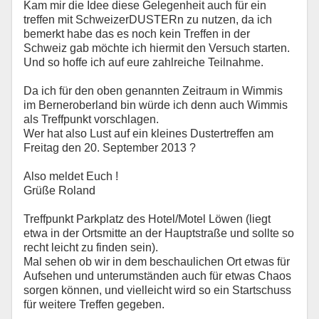
Kam mir die Idee diese Gelegenheit auch für ein
treffen mit SchweizerDUSTERn zu nutzen, da ich
bemerkt habe das es noch kein Treffen in der
Schweiz gab möchte ich hiermit den Versuch starten.
Und so hoffe ich auf eure zahlreiche Teilnahme.
Da ich für den oben genannten Zeitraum in Wimmis
im Berneroberland bin würde ich denn auch Wimmis
als Treffpunkt vorschlagen.
Wer hat also Lust auf ein kleines Dustertreffen am
Freitag den 20. September 2013 ?
Also meldet Euch !
Grüße Roland
Treffpunkt Parkplatz des Hotel/Motel Löwen (liegt
etwa in der Ortsmitte an der Hauptstraße und sollte so
recht leicht zu finden sein).
Mal sehen ob wir in dem beschaulichen Ort etwas für
Aufsehen und unterumständen auch für etwas Chaos
sorgen können, und vielleicht wird so ein Startschuss
für weitere Treffen gegeben.