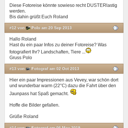
Diese Fotoreise könnte sowieso recht DUSTERlastig
werden.
Bis dahin grüßt Euch Roland
#12 von
Polo am 20 Sep 2013
Hallo Roland
Hast du ein paar Infos zu deiner Fotoreise? Was
fotografiert Ihr? Landschaften, Tiere ...
Gruss Polo
#13 von
Fotograf am 02 Oct 2013
Hier ein paar Impressionen aus Vevey, war schön dort
und wunderbar warm (22°C) dazu die Fahrt über den
Jaunpass hat Spaß gemacht.
Hoffe die Bilder gefallen.
Grüße Roland
#14 von
Fotograf am 06 May 2019