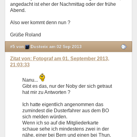
angedacht ist eher der Nachmittag oder der frühe
Abend.
Also wer kommt denn nun ?
Grüße Roland
#5 von
Dusterix am 02 Sep 2013
Zitat von: Fotograf am 01. September 2013,
21:03:33
Nanu...
Gibt es das, nur der Noby der sich getraut
hat mir zu Antworten ?
Ich hatte eigentlich angenommen das
zumindest die Dusterfahrer aus dem BO
sich melden würden.
Wenn ich so auf die Mitgliederkarte
schaue sehe ich mindestens zwei in der
nähe, einer bei Bern und einen bei Thun.