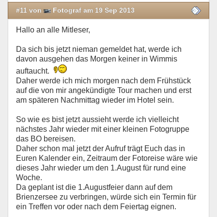
#11 von
Fotograf am 19 Sep 2013
Hallo an alle Mitleser,
Da sich bis jetzt nieman gemeldet hat, werde ich
davon ausgehen das Morgen keiner in Wimmis
auftaucht.
Daher werde ich mich morgen nach dem Frühstück
auf die von mir angekündigte Tour machen und erst
am späteren Nachmittag wieder im Hotel sein.
So wie es bist jetzt aussieht werde ich vielleicht
nächstes Jahr wieder mit einer kleinen Fotogruppe
das BO bereisen.
Daher schon mal jetzt der Aufruf trägt Euch das in
Euren Kalender ein, Zeitraum der Fotoreise wäre wie
dieses Jahr wieder um den 1.August für rund eine
Woche.
Da geplant ist die 1.Augustfeier dann auf dem
Brienzersee zu verbringen, würde sich ein Termin für
ein Treffen vor oder nach dem Feiertag eignen.