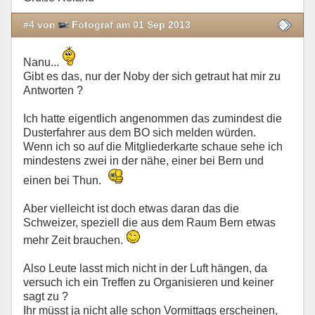
#4 von
Fotograf am 01 Sep 2013
Nanu...
Gibt es das, nur der Noby der sich getraut hat mir zu
Antworten ?
Ich hatte eigentlich angenommen das zumindest die
Dusterfahrer aus dem BO sich melden würden.
Wenn ich so auf die Mitgliederkarte schaue sehe ich
mindestens zwei in der nähe, einer bei Bern und
einen bei Thun.
Aber vielleicht ist doch etwas daran das die
Schweizer, speziell die aus dem Raum Bern etwas
mehr Zeit brauchen.
Also Leute lasst mich nicht in der Luft hängen, da
versuch ich ein Treffen zu Organisieren und keiner
sagt zu ?
Ihr müsst ja nicht alle schon Vormittags erscheinen,