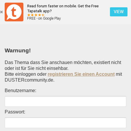
Read forum faster on mobile. Get the Free
Einloggen
Tapatalk app?
VIEW
FREE - on Google Play
Mobile Ansicht
Warnung!
Das Thema dass Sie anschauen möchten, existiert nicht
oder ist für Sie nicht einsehbar.
Bitte einloggen oder
registrieren Sie einen Account
mit
DUSTERcommunity.de.
Benutzername:
Passwort: