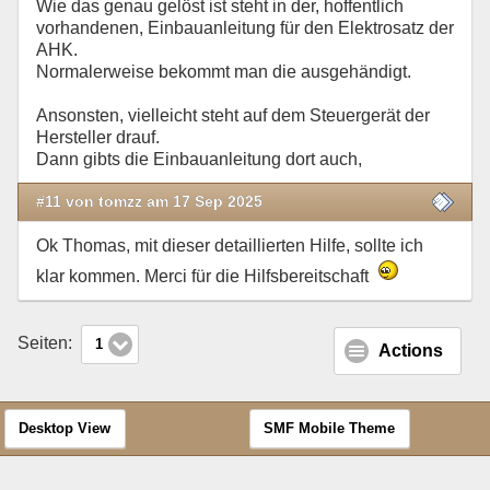
Wie das genau gelöst ist steht in der, hoffentlich
vorhandenen, Einbauanleitung für den Elektrosatz der
AHK.
Normalerweise bekommt man die ausgehändigt.
Ansonsten, vielleicht steht auf dem Steuergerät der
Hersteller drauf.
Dann gibts die Einbauanleitung dort auch,
#11 von tomzz am 17 Sep 2025
Ok Thomas, mit dieser detaillierten Hilfe, sollte ich
klar kommen. Merci für die Hilfsbereitschaft
Seiten:
1
Actions
Desktop View
SMF Mobile Theme