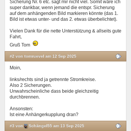
Sicherung Nr. 6 etc. sagt mir nicht viel. Somit wäre ich
super dankbar, wenn jemand die entspr. Sicherung
auf dem anhängenden Bild markieren könnte (das 1.
Bild ist etwas unter- und das 2. etwas überbelichtet).
Vielen Dank für die nette Unterstützung & allseits gute
Fahrt,
Gruß Tom
#2 von tomruevel am 12 Sep 2025
Moin,
links/rechts sind ja getrennte Stromkreise.
Also 2 Sicherungen.
Unwahrscheinliche dass beide gleichzeitig
durchbrennen.
Ansonsten:
Ist eine Anhängerkupplung dran?
#3 von
Schängel55 am 13 Sep 2025