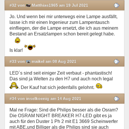
#32 von
Matthias1965 am 19 Jul 2021
Jo. Und wenn bei mir unterwegs eine Lampe ausfällt,
lasse ich mir einen Ingenieur zum Lampentausch
einfliegen, der die Lampe ersetzt, die ich aus meinem
Bestand an Ersatzlampen schon bereit gelegt habe.
Is klar!
#33 von
maikel am 08 Aug 2021
LED´s sind seit einiger Zeit verbaut - phantastisch!
Das sind ja Welten zu den H7 und auch noch legal
. Der Kauf hat sich jedenfalls gelohnt.
#34 von inselkoenig am 14 Aug 2021
Mal ne Frage: Sind die Philips besser als die Osram?
Die OSRAM NIGHT BREAKER H7-LED gibt es ja
auch für den Duster 1 Ph 2 mit E1 3669 Scheinwerfer
mit ABE,und Billiger als die Philips sind sie auch