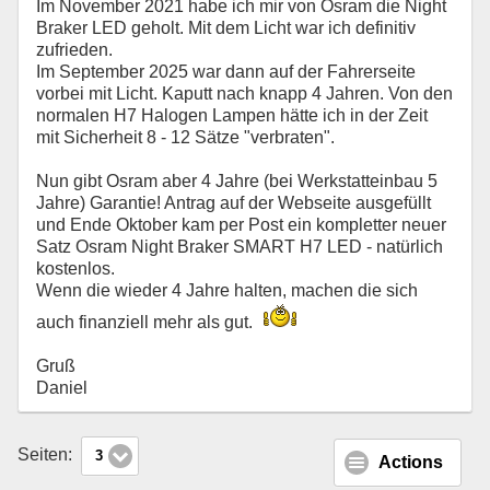
Im November 2021 habe ich mir von Osram die Night
Braker LED geholt. Mit dem Licht war ich definitiv
zufrieden.
Im September 2025 war dann auf der Fahrerseite
vorbei mit Licht. Kaputt nach knapp 4 Jahren. Von den
normalen H7 Halogen Lampen hätte ich in der Zeit
mit Sicherheit 8 - 12 Sätze "verbraten".
Nun gibt Osram aber 4 Jahre (bei Werkstatteinbau 5
Jahre) Garantie! Antrag auf der Webseite ausgefüllt
und Ende Oktober kam per Post ein kompletter neuer
Satz Osram Night Braker SMART H7 LED - natürlich
kostenlos.
Wenn die wieder 4 Jahre halten, machen die sich
auch finanziell mehr als gut.
Gruß
Daniel
Seiten:
3
Actions