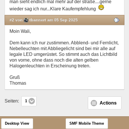
man sieht endlich mal mehr auf der straße....gerne
wieder sag ich nur...Klare Kaufempfehlung
#2 von
tbannert am 05 Sep 2025
Moin Wali,
Dem kann ich nur zustimmen. Abblend- und Fernlicht,
Nebelleuchten mit Abbliegelicht sind bei mir alle auf
legale LED umgerüstet. So stimmt auch das Lichtbild
von vorne, ohne dass noch die alten gelben
Halogenleuchten in Erscheinung treten.
Gruß
Thomas
Seiten:
1
Actions
Desktop View
SMF Mobile Theme