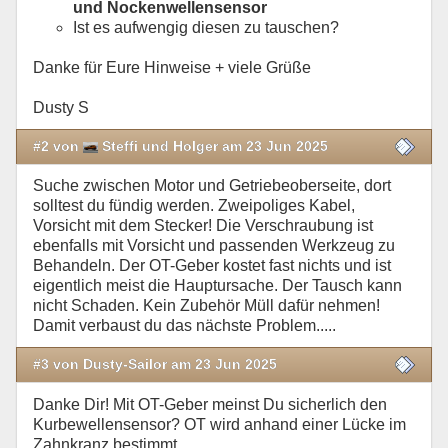
und Nockenwellensensor
Ist es aufwengig diesen zu tauschen?
Danke für Eure Hinweise + viele Grüße
Dusty S
#2 von
Steffi und Holger am 23 Jun 2025
Suche zwischen Motor und Getriebeoberseite, dort
solltest du fündig werden. Zweipoliges Kabel,
Vorsicht mit dem Stecker! Die Verschraubung ist
ebenfalls mit Vorsicht und passenden Werkzeug zu
Behandeln. Der OT-Geber kostet fast nichts und ist
eigentlich meist die Hauptursache. Der Tausch kann
nicht Schaden. Kein Zubehör Müll dafür nehmen!
Damit verbaust du das nächste Problem.....
#3 von Dusty-Sailor am 23 Jun 2025
Danke Dir! Mit OT-Geber meinst Du sicherlich den
Kurbewellensensor? OT wird anhand einer Lücke im
Zahnkranz bestimmt.