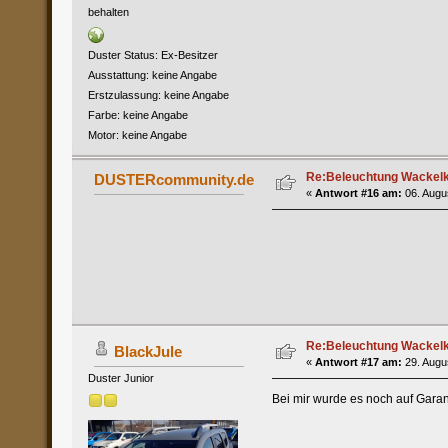
behalten
Duster Status: Ex-Besitzer
Ausstattung: keine Angabe
Erstzulassung: keine Angabe
Farbe: keine Angabe
Motor: keine Angabe
Re:Beleuchtung Wackelko
DUSTERcommunity.de
«
Antwort #16 am:
06. Augus
Re:Beleuchtung Wackelko
BlackJule
«
Antwort #17 am:
29. Augus
Duster Junior
Bei mir wurde es noch auf Garan