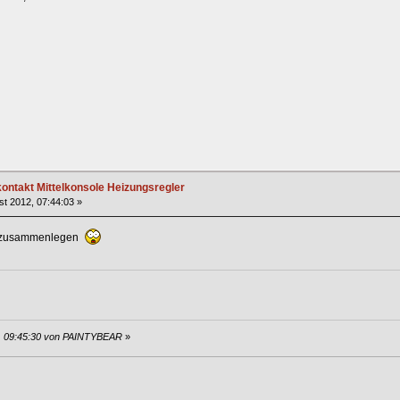
ntakt Mittelkonsole Heizungsregler
t 2012, 07:44:03 »
h zusammenlegen
2, 09:45:30 von PAINTYBEAR
»