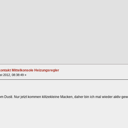
ntakt Mittelkonsole Heizungsregler
t 2012, 08:38:49 »
om Dusti. Nur jetzt kommen klitzekleine Macken, daher bin ich mal wieder aktiv g