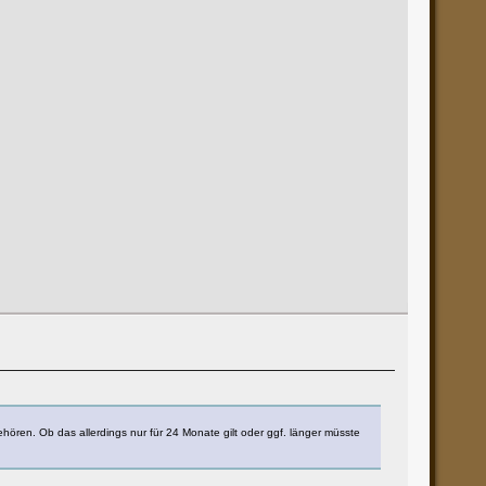
ören. Ob das allerdings nur für 24 Monate gilt oder ggf. länger müsste