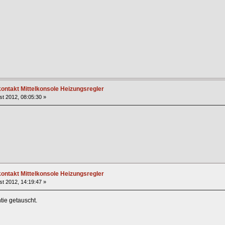
ntakt Mittelkonsole Heizungsregler
t 2012, 08:05:30 »
ntakt Mittelkonsole Heizungsregler
t 2012, 14:19:47 »
tie getauscht.