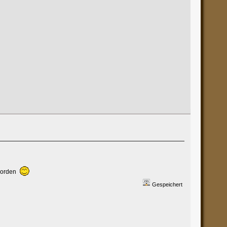
eworden
Gespeichert