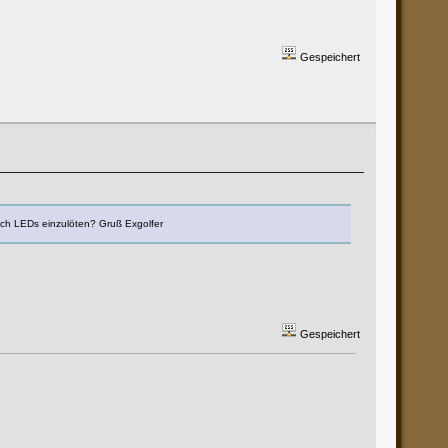
Gespeichert
ich LEDs einzulöten? Gruß Exgolfer
Gespeichert