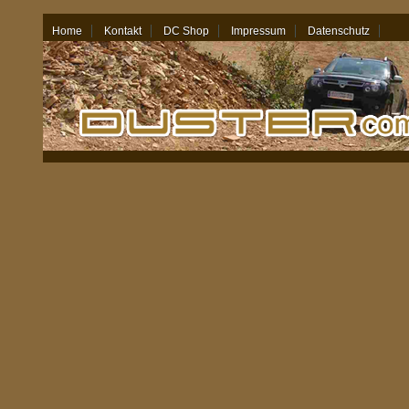
Home
Kontakt
DC Shop
Impressum
Datenschutz
08.08.26 - 12:00