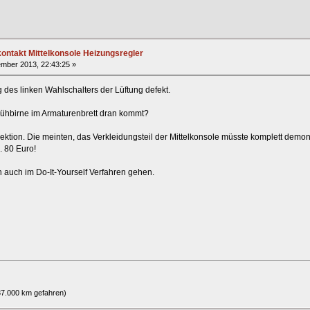
ntakt Mittelkonsole Heizungsregler
mber 2013, 22:43:25 »
g des linken Wahlschalters der Lüftung defekt.
ühbirne im Armaturenbrett dran kommt?
nspektion. Die meinten, das Verkleidungsteil der Mittelkonsole müsste komplett de
. 80 Euro!
auch im Do-It-Yourself Verfahren gehen.
37.000 km gefahren)