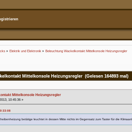
gistrieren
icks
»
Elektrik und Elektronik
»
Beleuchtung Wackelkontakt Mittelkonsole Heizungsregler
lkontakt Mittelkonsole Heizungsregler (Gelesen 164893 mal)
ntakt Mittelkonsole Heizungsregler
 2013, 10:45:36 »
10:33:08
heibenheizung betätige leuchtet in dessen Mitte nichts im Gegensatz zum Taster für die Klimaan