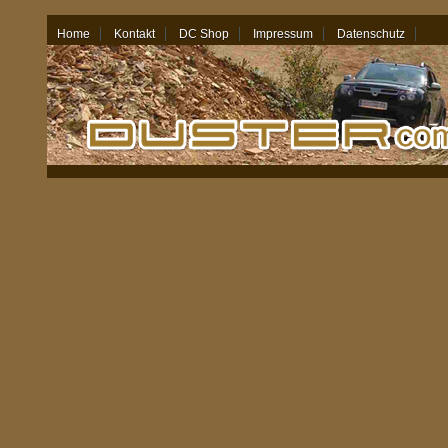
Home
Kontakt
DC Shop
Impressum
Datenschutz
08.08.26 - 20:15