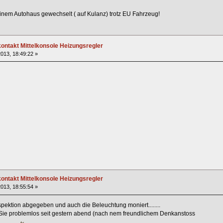
einem Autohaus gewechselt ( auf Kulanz) trotz EU Fahrzeug!
ntakt Mittelkonsole Heizungsregler
013, 18:49:22 »
ntakt Mittelkonsole Heizungsregler
013, 18:55:54 »
ektion abgegeben und auch die Beleuchtung moniert........
et Sie problemlos seit gestern abend (nach nem freundlichem Denkanstoss