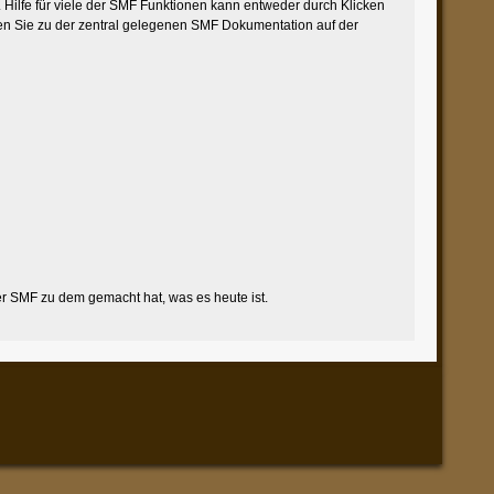
Hilfe für viele der SMF Funktionen kann entweder durch Klicken
en Sie zu der zentral gelegenen SMF Dokumentation auf der
 SMF zu dem gemacht hat, was es heute ist.