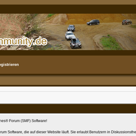
gistrieren
nes® Forum (SMF) Software!
 Forum Software, die auf dieser Website läuft. Sie erlaubt Benutzern in Diskussio