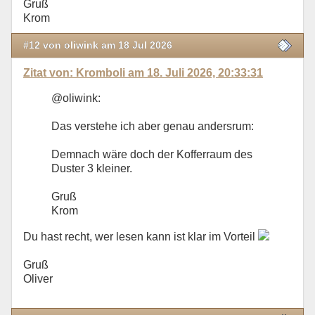
Gruß
Krom
#12 von oliwink am 18 Jul 2026
Zitat von: Kromboli am 18. Juli 2026, 20:33:31
@oliwink:
Das verstehe ich aber genau andersrum:
Demnach wäre doch der Kofferraum des
Duster 3 kleiner.
Gruß
Krom
Du hast recht, wer lesen kann ist klar im Vorteil
Gruß
Oliver