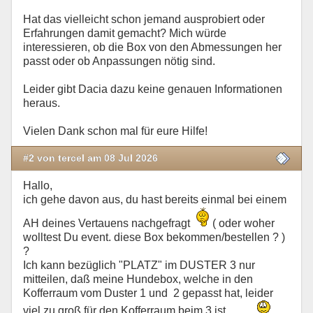
Hat das vielleicht schon jemand ausprobiert oder
Erfahrungen damit gemacht? Mich würde
interessieren, ob die Box von den Abmessungen her
passt oder ob Anpassungen nötig sind.
Leider gibt Dacia dazu keine genauen Informationen
heraus.
Vielen Dank schon mal für eure Hilfe!
#2 von tercel am 08 Jul 2026
Hallo,
ich gehe davon aus, du hast bereits einmal bei einem
AH deines Vertauens nachgefragt
( oder woher
wolltest Du event. diese Box bekommen/bestellen ? )
?
Ich kann bezüglich "PLATZ" im DUSTER 3 nur
mitteilen, daß meine Hundebox, welche in den
Kofferraum vom Duster 1 und 2 gepasst hat, leider
viel zu groß für den Kofferraum beim 3 ist.....