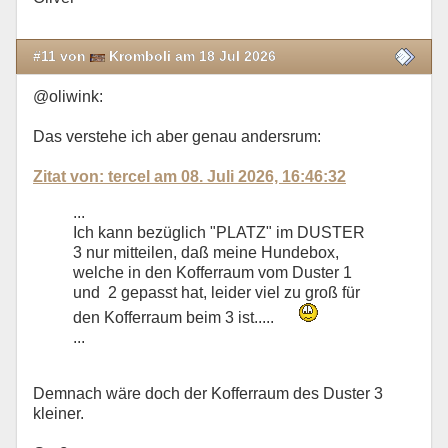
#11 von
Kromboli am 18 Jul 2026
@oliwink:
Das verstehe ich aber genau andersrum:
Zitat von: tercel am 08. Juli 2026, 16:46:32
...
Ich kann bezüglich "PLATZ" im DUSTER
3 nur mitteilen, daß meine Hundebox,
welche in den Kofferraum vom Duster 1
und 2 gepasst hat, leider viel zu groß für
den Kofferraum beim 3 ist.....
...
Demnach wäre doch der Kofferraum des Duster 3
kleiner.