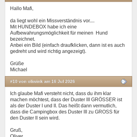
Hallo Mafi,
da liegt wohl ein Missverständnis vor....
Mit HUNDEBOX habe ich eine
Aufbewahrungsmöglichkeit für meinen Hund
bezeichnet.
Anbei ein Bild (einfach draufklicken, dann ist es auch
gedreht und wird richtig angezeigt).
Grüße
Michael
#10 von oliwink am 16 Jul 2026
Ich glaube Mafi versteht nicht, dass du ihm klar
machen möchtest, dass der Duster III GRÖSSER ist
als der Duster I und II. Das heißt dann vermutlich,
dass die Campingbox des Duster III zu GROSS für
den Duster II sein wird.
Gruß,
Oliver