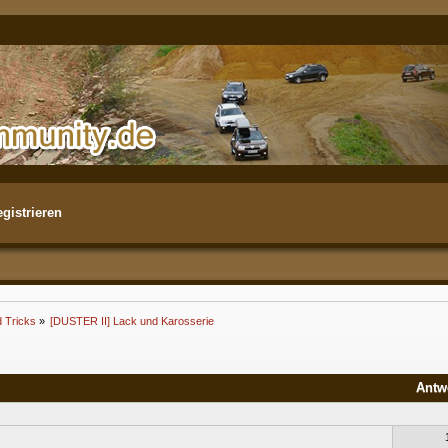
gistrieren
d Tricks
»
[DUSTER II] Lack und Karosserie
Antw