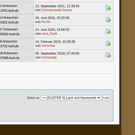
2 Antworten
13. September 2021, 12:39:54
von
Schwarzwald-Duster
11055 Aufrufe
14 Antworten
26. Juni 2024, 15:20:46
von
RoSie
19352 Aufrufe
47 Antworten
14. Juni 2024, 14:58:53
von
cara_frank
29582 Aufrufe
6 Antworten
14. Februar 2019, 10:36:28
von
Jensman
23732 Aufrufe
58 Antworten
06. September 2018, 07:44:05
von
Schwandy
07988 Aufrufe
Gehe zu: