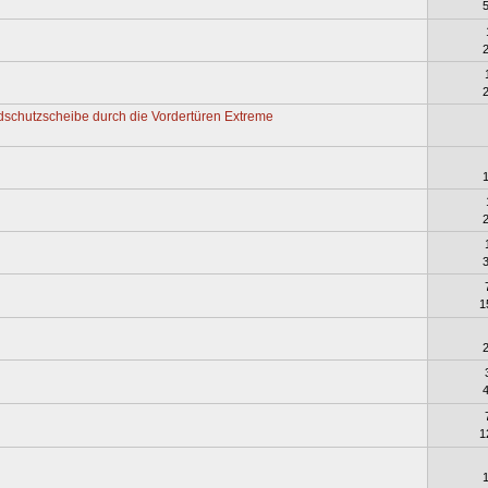
schutzscheibe durch die Vordertüren Extreme
1
1