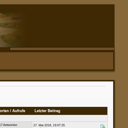
orten
/
Aufrufe
Letzter Beitrag
17 Antworten
27. Mai 2018, 19:07:25