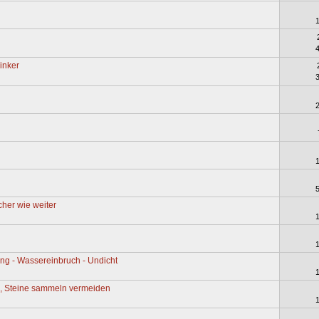
linker
cher wie weiter
ng - Wassereinbruch - Undicht
n, Steine sammeln vermeiden