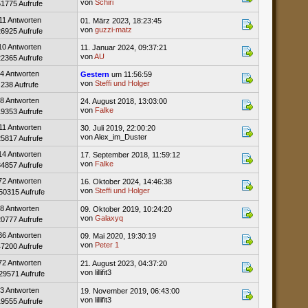
von
Schiri
51775 Aufrufe
11 Antworten
01. März 2023, 18:23:45
von
guzzi-matz
26925 Aufrufe
10 Antworten
11. Januar 2024, 09:37:21
von
AU
22365 Aufrufe
4 Antworten
Gestern
um 11:56:59
von
Steffi und Holger
238 Aufrufe
8 Antworten
24. August 2018, 13:03:00
von
Falke
19353 Aufrufe
11 Antworten
30. Juli 2019, 22:00:20
von Alex_im_Duster
25817 Aufrufe
14 Antworten
17. September 2018, 11:59:12
von
Falke
34857 Aufrufe
72 Antworten
16. Oktober 2024, 14:46:38
von
Steffi und Holger
50315 Aufrufe
8 Antworten
09. Oktober 2019, 10:24:20
von
Galaxyq
20777 Aufrufe
36 Antworten
09. Mai 2020, 19:30:19
von
Peter 1
47200 Aufrufe
72 Antworten
21. August 2023, 04:37:20
von lillifit3
29571 Aufrufe
3 Antworten
19. November 2019, 06:43:00
von lillifit3
19555 Aufrufe