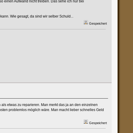
so einen Aufwand nicht treiben. Das sehe ich nur bei
kann. Wie gesagt, da sind wir selber Schuld...
Gespeichert
 als etwas zu reparieren. Man merkt das ja an den einzelnen
onsten problemlos möglich wäre. Man macht lieber schnelles Geld
Gespeichert