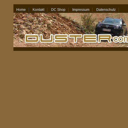
Home
Kontakt
DC Shop
Impressum
Datenschutz
07.08.26 - 15:22