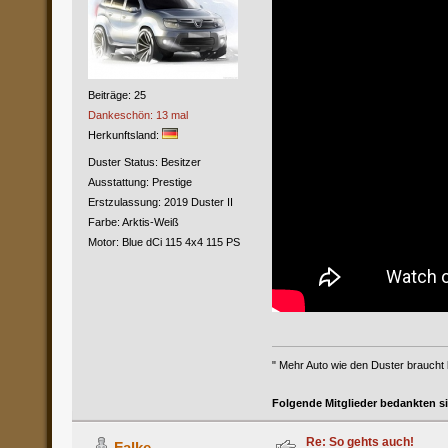
Beiträge: 25
Dankeschön: 13 mal
Herkunftsland:
Duster Status: Besitzer
Ausstattung: Prestige
Erstzulassung: 2019 Duster II
Farbe: Arktis-Weiß
Motor: Blue dCi 115 4x4 115 PS
" Mehr Auto wie den Duster braucht
Folgende Mitglieder bedankten s
Re: So gehts auch!
Falke