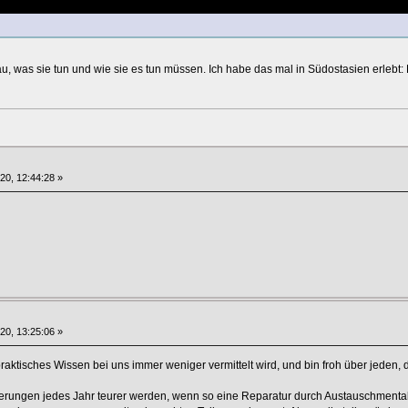
u, was sie tun und wie sie es tun müssen. Ich habe das mal in Südostasien erlebt:
020, 12:44:28 »
020, 13:25:06 »
praktisches Wissen bei uns immer weniger vermittelt wird, und bin froh über jeden, 
erungen jedes Jahr teurer werden, wenn so eine Reparatur durch Austauschmentalit