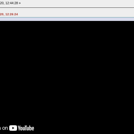
020, 12:44:28 »
020, 12:26:24