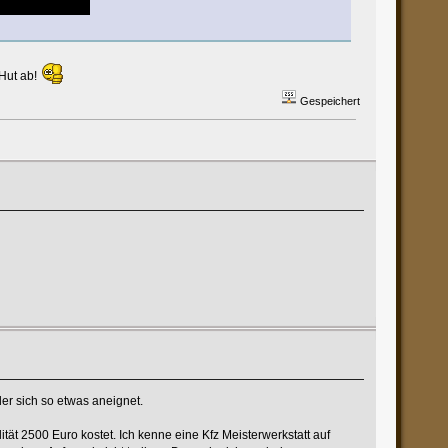
 Hut ab!
Gespeichert
der sich so etwas aneignet.
ät 2500 Euro kostet. Ich kenne eine Kfz Meisterwerkstatt auf