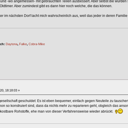
rt und -wo angemessen- mit gebrauchten Teilen ausbessert. Aber selbst die würden 
dtimer. Aber zumindest gibt es dann hier noch welche, die das können.
r im nächsten Dorf lacht mich wahrscheinlich aus, weil das jeder in deren Familie 
ich:
Daytona
,
Falke
,
Cobra-Mike
020, 18:18:03 »
sellschaft geschuldet: Es ist eben bequemer, einfach gegen Neuteile zu tauschen
hon so konstruiert sind, dass da nichts mehr zu reparieren geht, obgleich das ans
 kostbare Rohstoffe, ehe man von dieser Verfahrensweise wieder abrückt.