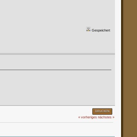
Gespeichert
DRUCKEN
« vorheriges
nächstes »