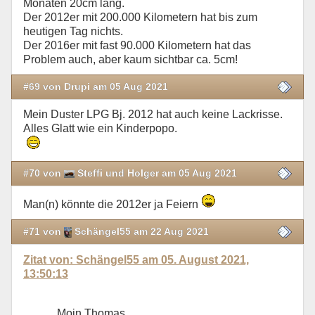
Monaten 20cm lang.
Der 2012er mit 200.000 Kilometern hat bis zum
heutigen Tag nichts.
Der 2016er mit fast 90.000 Kilometern hat das
Problem auch, aber kaum sichtbar ca. 5cm!
#69 von Drupi am 05 Aug 2021
Mein Duster LPG Bj. 2012 hat auch keine Lackrisse.
Alles Glatt wie ein Kinderpopo.
#70 von
Steffi und Holger am 05 Aug 2021
Man(n) könnte die 2012er ja Feiern
#71 von
Schängel55 am 22 Aug 2021
Zitat von: Schängel55 am 05. August 2021,
13:50:13
Moin Thomas…..