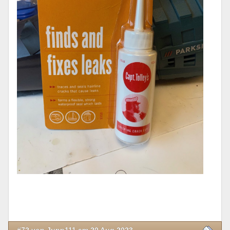
#72 von Jupp111 am 20 Aug 2023