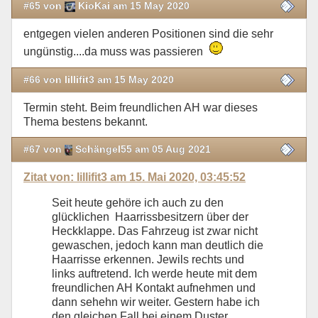
#65 von
KioKai am 15 May 2020
entgegen vielen anderen Positionen sind die sehr
ungünstig....da muss was passieren
#66 von lillifit3 am 15 May 2020
Termin steht. Beim freundlichen AH war dieses
Thema bestens bekannt.
#67 von
Schängel55 am 05 Aug 2021
Zitat von: lillifit3 am 15. Mai 2020, 03:45:52
Seit heute gehöre ich auch zu den
glücklichen Haarrissbesitzern über der
Heckklappe. Das Fahrzeug ist zwar nicht
gewaschen, jedoch kann man deutlich die
Haarrisse erkennen. Jewils rechts und
links auftretend. Ich werde heute mit dem
freundlichen AH Kontakt aufnehmen und
dann sehehn wir weiter. Gestern habe ich
den gleichen Fall bei einem Duster