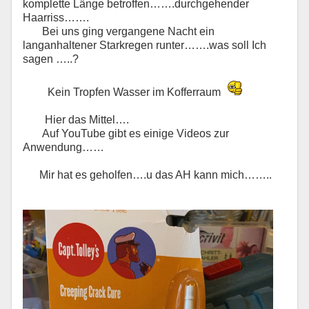
komplette Länge betroffen…….durchgehender
Haarriss…….
Bei uns ging vergangene Nacht ein
langanhaltener Starkregen runter…….was soll Ich
sagen …..?
Kein Tropfen Wasser im Kofferraum
Hier das Mittel….
Auf YouTube gibt es einige Videos zur
Anwendung……
Mir hat es geholfen….u das AH kann mich……..