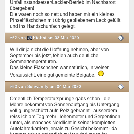
Unfallinstandsetzer/Lackier-Betrieb im Nachbarort
übergeben!
Die waren noch so nett und haben mir ein kleines
Pinselfläschchen mit übrig gebliebenem Lack gefüllt
und ins Handschuhfach gelegt.
#62 von
KioKai am 03 Mar 2020
Will dir ja nicht die Hoffnung nehmen, aber von
September bis jetzt, fehlen auch deutliche
Sommertemperaturen.
Das kleine Fläschchen war natürlich, in weiser
Voraussicht, eine gut gemeinte Beigabe.
#63 von Schwandy am 04 Mar 2020
Ordentlich Temperatursprünge gabs schon - die
Möhre bekommt von Sonnenaufgang bis Untergang
völlig ungeschützt aufn Pelz gebrannt - ausserdem
reiss ich am Tag mehr Höhenmeter und Serpentinen
runter, als manches Nordlicht in seiner kompletten
Autofahrerkarriere jemals zu Gesicht bekommt - da