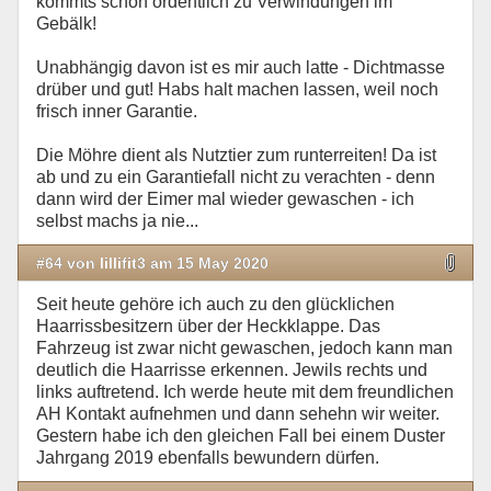
kommts schon ordentlich zu Verwindungen im
Gebälk!
Unabhängig davon ist es mir auch latte - Dichtmasse
drüber und gut! Habs halt machen lassen, weil noch
frisch inner Garantie.
Die Möhre dient als Nutztier zum runterreiten! Da ist
ab und zu ein Garantiefall nicht zu verachten - denn
dann wird der Eimer mal wieder gewaschen - ich
selbst machs ja nie...
#64 von lillifit3 am 15 May 2020
Seit heute gehöre ich auch zu den glücklichen
Haarrissbesitzern über der Heckklappe. Das
Fahrzeug ist zwar nicht gewaschen, jedoch kann man
deutlich die Haarrisse erkennen. Jewils rechts und
links auftretend. Ich werde heute mit dem freundlichen
AH Kontakt aufnehmen und dann sehehn wir weiter.
Gestern habe ich den gleichen Fall bei einem Duster
Jahrgang 2019 ebenfalls bewundern dürfen.