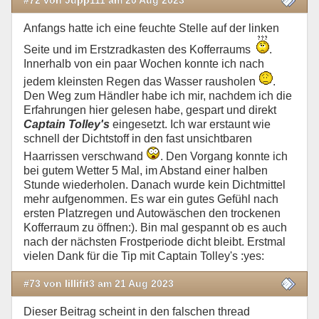
Anfangs hatte ich eine feuchte Stelle auf der linken
Seite und im Erstzradkasten des Kofferraums
.
Innerhalb von ein paar Wochen konnte ich nach
jedem kleinsten Regen das Wasser rausholen
.
Den Weg zum Händler habe ich mir, nachdem ich die
Erfahrungen hier gelesen habe, gespart und direkt
Captain Tolley's
eingesetzt. Ich war erstaunt wie
schnell der Dichtstoff in den fast unsichtbaren
Haarrissen verschwand
. Den Vorgang konnte ich
bei gutem Wetter 5 Mal, im Abstand einer halben
Stunde wiederholen. Danach wurde kein Dichtmittel
mehr aufgenommen. Es war ein gutes Gefühl nach
ersten Platzregen und Autowäschen den trockenen
Kofferraum zu öffnen:). Bin mal gespannt ob es auch
nach der nächsten Frostperiode dicht bleibt. Erstmal
vielen Dank für die Tip mit Captain Tolley's :yes:
#73 von lillifit3 am 21 Aug 2023
Dieser Beitrag scheint in den falschen thread