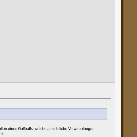
llen eines Golfballs, welche absichtliche Verwirbelungen
rt.