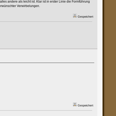
 andere als leicht ist. Klar ist in erster Linie die Formführung
erwünschter Verwirbelungen.
Gespeichert
Gespeichert