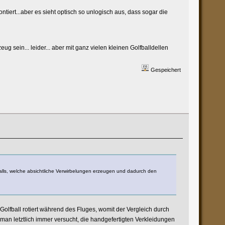
iert...aber es sieht optisch so unlogisch aus, dass sogar die
g sein... leider... aber mit ganz vielen kleinen Golfballdellen
Gespeichert
alls, welche absichtliche Verwirbelungen erzeugen und dadurch den
olfball rotiert während des Fluges, womit der Vergleich durch
 man letztlich immer versucht, die handgefertigten Verkleidungen