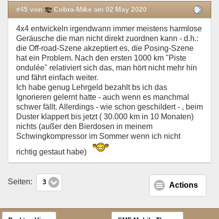
#45 von
Cobra-Mike am 02 May 2020
4x4 entwickeln irgendwann immer meistens harmlose
Geräusche die man nicht direkt zuordnen kann - d.h.:
die Off-road-Szene akzeptiert es, die Posing-Szene
hat ein Problem. Nach den ersten 1000 km "Piste
ondulée" relativiert sich das, man hört nicht mehr hin
und fährt einfach weiter.
Ich habe genug Lehrgeld bezahlt bs ich das
Ignorieren gelernt hatte - auch wenn es manchmal
schwer fällt. Allerdings - wie schon geschildert - , beim
Duster klappert bis jetzt ( 30.000 km in 10 Monaten)
nichts (außer den Bierdosen in meinem
Schwingkompressor im Sommer wenn ich nicht
richtig gestaut habe)
Seiten:
3
Actions