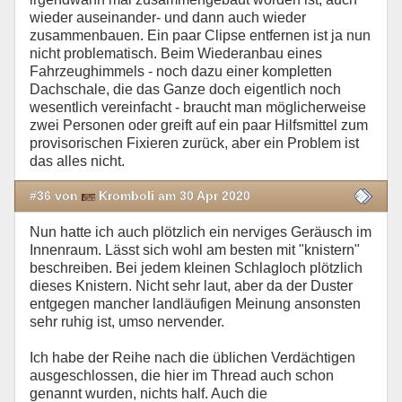
wieder auseinander- und dann auch wieder
zusammenbauen. Ein paar Clipse entfernen ist ja nun
nicht problematisch. Beim Wiederanbau eines
Fahrzeughimmels - noch dazu einer kompletten
Dachschale, die das Ganze doch eigentlich noch
wesentlich vereinfacht - braucht man möglicherweise
zwei Personen oder greift auf ein paar Hilfsmittel zum
provisorischen Fixieren zurück, aber ein Problem ist
das alles nicht.
#36 von
Kromboli am 30 Apr 2020
Nun hatte ich auch plötzlich ein nerviges Geräusch im
Innenraum. Lässt sich wohl am besten mit "knistern"
beschreiben. Bei jedem kleinen Schlagloch plötzlich
dieses Knistern. Nicht sehr laut, aber da der Duster
entgegen mancher landläufigen Meinung ansonsten
sehr ruhig ist, umso nervender.
Ich habe der Reihe nach die üblichen Verdächtigen
ausgeschlossen, die hier im Thread auch schon
genannt wurden, nichts half. Auch die