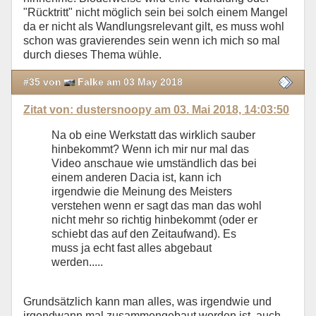
"Rücktritt" nicht möglich sein bei solch einem Mangel
da er nicht als Wandlungsrelevant gilt, es muss wohl
schon was gravierendes sein wenn ich mich so mal
durch dieses Thema wühle.
#35 von
Falke am 03 May 2018
Zitat von: dustersnoopy am 03. Mai 2018, 14:03:50
Na ob eine Werkstatt das wirklich sauber
hinbekommt? Wenn ich mir nur mal das
Video anschaue wie umständlich das bei
einem anderen Dacia ist, kann ich
irgendwie die Meinung des Meisters
verstehen wenn er sagt das man das wohl
nicht mehr so richtig hinbekommt (oder er
schiebt das auf den Zeitaufwand). Es
muss ja echt fast alles abgebaut
werden.....
Grundsätzlich kann man alles, was irgendwie und
irgendwann mal zusammengebaut worden ist, auch