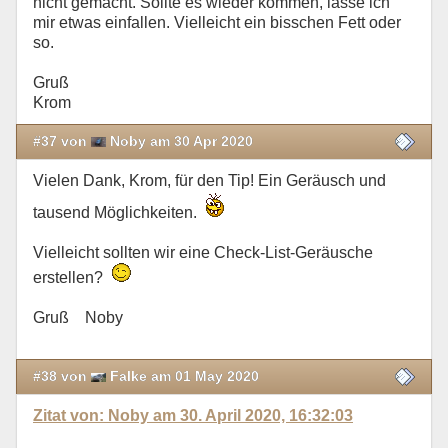
nicht gemacht. Sollte es wieder kommen, lasse ich
mir etwas einfallen. Vielleicht ein bisschen Fett oder
so.
Gruß
Krom
#37 von
Noby am 30 Apr 2020
Vielen Dank, Krom, für den Tip! Ein Geräusch und
tausend Möglichkeiten.
Vielleicht sollten wir eine Check-List-Geräusche
erstellen?
Gruß Noby
#38 von
Falke am 01 May 2020
Zitat von: Noby am 30. April 2020, 16:32:03