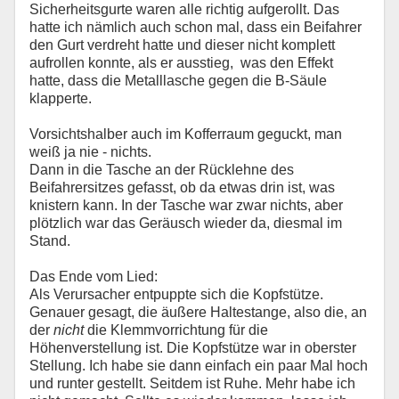
Sicherheitsgurte waren alle richtig aufgerollt. Das
hatte ich nämlich auch schon mal, dass ein Beifahrer
den Gurt verdreht hatte und dieser nicht komplett
aufrollen konnte, als er ausstieg, was den Effekt
hatte, dass die Metalllasche gegen die B-Säule
klapperte.
Vorsichtshalber auch im Kofferraum geguckt, man
weiß ja nie - nichts.
Dann in die Tasche an der Rücklehne des
Beifahrersitzes gefasst, ob da etwas drin ist, was
knistern kann. In der Tasche war zwar nichts, aber
plötzlich war das Geräusch wieder da, diesmal im
Stand.
Das Ende vom Lied:
Als Verursacher entpuppte sich die Kopfstütze.
Genauer gesagt, die äußere Haltestange, also die, an
der
nicht
die Klemmvorrichtung für die
Höhenverstellung ist. Die Kopfstütze war in oberster
Stellung. Ich habe sie dann einfach ein paar Mal hoch
und runter gestellt. Seitdem ist Ruhe. Mehr habe ich