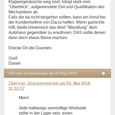
Klappergeräusche weg sind, hängt stark vom
"Überblick", aufgewendete Zeit und Qualifikation des
Mechanikers ab.
Falls die da nicht beigehen sollten, kann ein Anruf bei
der Kundenhotline von Dacia helfen. Wenn garnichts
hilft, bleibt immernoch das Wort "Wandlung" dem
Autohaus gegenüber zu erwähnen. DAS sollte denen
dann doch etwas Beine machen.
Drücke Dir die Daumen.
Gruß
Daniel
#34 von dustersnoopy am 03 May 2018
Zitat von: Drachenstachel am 03. Mai 2018,
11:10:17
Moin!
Jede halbwegs vernünftige Werkstatt
sollte in der Lager sein, einen