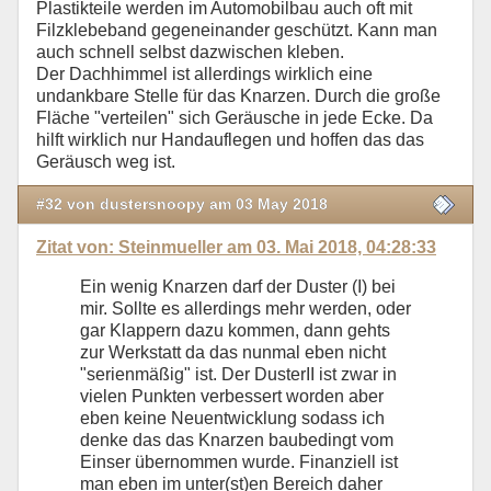
Plastikteile werden im Automobilbau auch oft mit
Filzklebeband gegeneinander geschützt. Kann man
auch schnell selbst dazwischen kleben.
Der Dachhimmel ist allerdings wirklich eine
undankbare Stelle für das Knarzen. Durch die große
Fläche "verteilen" sich Geräusche in jede Ecke. Da
hilft wirklich nur Handauflegen und hoffen das das
Geräusch weg ist.
#32 von dustersnoopy am 03 May 2018
Zitat von: Steinmueller am 03. Mai 2018, 04:28:33
Ein wenig Knarzen darf der Duster (I) bei
mir. Sollte es allerdings mehr werden, oder
gar Klappern dazu kommen, dann gehts
zur Werkstatt da das nunmal eben nicht
"serienmäßig" ist. Der DusterII ist zwar in
vielen Punkten verbessert worden aber
eben keine Neuentwicklung sodass ich
denke das das Knarzen baubedingt vom
Einser übernommen wurde. Finanziell ist
man eben im unter(st)en Bereich daher