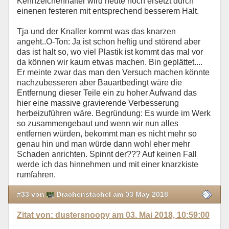
Kennzeichenhalter wird heute noch ersetzt durch
einenen festeren mit entsprechend besserem Halt.
Tja und der Knaller kommt was das knarzen
angeht..O-Ton: Ja ist schon heftig und störend aber
das ist halt so, wo viel Plastik ist kommt das mal vor
da können wir kaum etwas machen. Bin geplättet....
Er meinte zwar das man den Versuch machen könnte
nachzubesseren aber Bauartbedingt wäre die
Entfernung dieser Teile ein zu hoher Aufwand das
hier eine massive gravierende Verbesserung
herbeizuführen wäre. Begründung: Es wurde im Werk
so zusammengebaut und wenn wir nun alles
entfernen würden, bekommt man es nicht mehr so
genau hin und man würde dann wohl eher mehr
Schaden anrichten. Spinnt der??? Auf keinen Fall
werde ich das hinnehmen und mit einer knarzkiste
rumfahren.
#33 von
Drachenstachel am 03 May 2018
Zitat von: dustersnoopy am 03. Mai 2018, 10:59:00