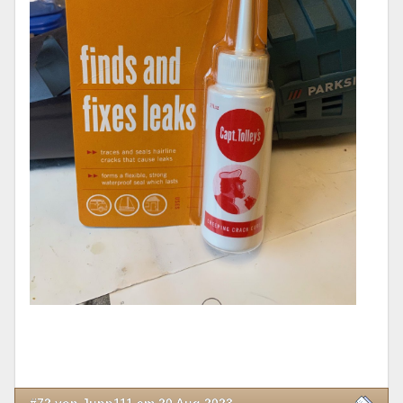
#72 von Jupp111 am 20 Aug 2023