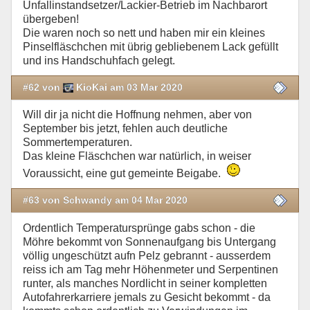
Unfallinstandsetzer/Lackier-Betrieb im Nachbarort
übergeben!
Die waren noch so nett und haben mir ein kleines
Pinselfläschchen mit übrig gebliebenem Lack gefüllt
und ins Handschuhfach gelegt.
#62 von
KioKai am 03 Mar 2020
Will dir ja nicht die Hoffnung nehmen, aber von
September bis jetzt, fehlen auch deutliche
Sommertemperaturen.
Das kleine Fläschchen war natürlich, in weiser
Voraussicht, eine gut gemeinte Beigabe.
#63 von Schwandy am 04 Mar 2020
Ordentlich Temperatursprünge gabs schon - die
Möhre bekommt von Sonnenaufgang bis Untergang
völlig ungeschützt aufn Pelz gebrannt - ausserdem
reiss ich am Tag mehr Höhenmeter und Serpentinen
runter, als manches Nordlicht in seiner kompletten
Autofahrerkarriere jemals zu Gesicht bekommt - da