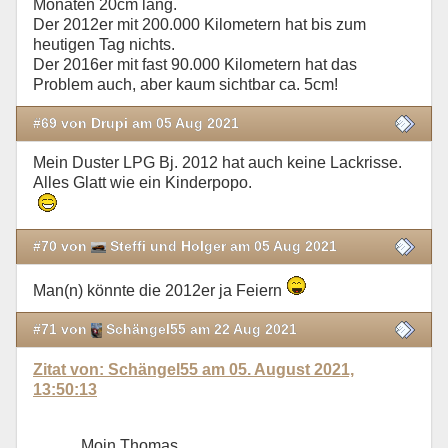
Monaten 20cm lang.
Der 2012er mit 200.000 Kilometern hat bis zum
heutigen Tag nichts.
Der 2016er mit fast 90.000 Kilometern hat das
Problem auch, aber kaum sichtbar ca. 5cm!
#69 von Drupi am 05 Aug 2021
Mein Duster LPG Bj. 2012 hat auch keine Lackrisse.
Alles Glatt wie ein Kinderpopo.
#70 von
Steffi und Holger am 05 Aug 2021
Man(n) könnte die 2012er ja Feiern
#71 von
Schängel55 am 22 Aug 2021
Zitat von: Schängel55 am 05. August 2021,
13:50:13
Moin Thomas…..