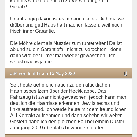
kommts schon ordentlich zu Verwindungen im
Gebälk!
Unabhängig davon ist es mir auch latte - Dichtmasse
drüber und gut! Habs halt machen lassen, weil noch
frisch inner Garantie.
Die Möhre dient als Nutztier zum runterreiten! Da ist
ab und zu ein Garantiefall nicht zu verachten - denn
dann wird der Eimer mal wieder gewaschen - ich
selbst machs ja nie...
#64 von lillifit3 am 15 May 2020
Seit heute gehöre ich auch zu den glücklichen
Haarrissbesitzern über der Heckklappe. Das
Fahrzeug ist zwar nicht gewaschen, jedoch kann man
deutlich die Haarrisse erkennen. Jewils rechts und
links auftretend. Ich werde heute mit dem freundlichen
AH Kontakt aufnehmen und dann sehehn wir weiter.
Gestern habe ich den gleichen Fall bei einem Duster
Jahrgang 2019 ebenfalls bewundern dürfen.