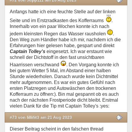
Anfangs hatte ich eine feuchte Stelle auf der linken
Seite und im Erstzradkasten des Kofferraums
.
Innerhalb von ein paar Wochen konnte ich nach
jedem kleinsten Regen das Wasser rausholen
.
Den Weg zum Händler habe ich mir, nachdem ich die
Erfahrungen hier gelesen habe, gespart und direkt
Captain Tolley's
eingesetzt. Ich war erstaunt wie
schnell der Dichtstoff in den fast unsichtbaren
Haarrissen verschwand
. Den Vorgang konnte ich
bei gutem Wetter 5 Mal, im Abstand einer halben
Stunde wiederholen. Danach wurde kein Dichtmittel
mehr aufgenommen. Es war ein gutes Gefühl nach
ersten Platzregen und Autowäschen den trockenen
Kofferraum zu öffnen:). Bin mal gespannt ob es auch
nach der nächsten Frostperiode dicht bleibt. Erstmal
vielen Dank für die Tip mit Captain Tolley's :yes:
#73 von lillifit3 am 21 Aug 2023
Dieser Beitrag scheint in den falschen thread