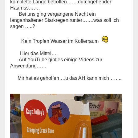
komplette Länge betroffen…….durchgehender
Haarriss…….
Bei uns ging vergangene Nacht ein
langanhaltener Starkregen runter…….was soll Ich
sagen …..?
Kein Tropfen Wasser im Kofferraum
Hier das Mittel….
Auf YouTube gibt es einige Videos zur
Anwendung……
Mir hat es geholfen….u das AH kann mich……..