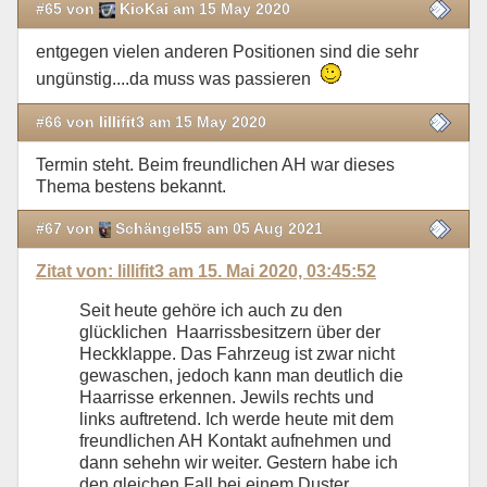
#65 von
KioKai am 15 May 2020
entgegen vielen anderen Positionen sind die sehr
ungünstig....da muss was passieren
#66 von lillifit3 am 15 May 2020
Termin steht. Beim freundlichen AH war dieses
Thema bestens bekannt.
#67 von
Schängel55 am 05 Aug 2021
Zitat von: lillifit3 am 15. Mai 2020, 03:45:52
Seit heute gehöre ich auch zu den
glücklichen Haarrissbesitzern über der
Heckklappe. Das Fahrzeug ist zwar nicht
gewaschen, jedoch kann man deutlich die
Haarrisse erkennen. Jewils rechts und
links auftretend. Ich werde heute mit dem
freundlichen AH Kontakt aufnehmen und
dann sehehn wir weiter. Gestern habe ich
den gleichen Fall bei einem Duster