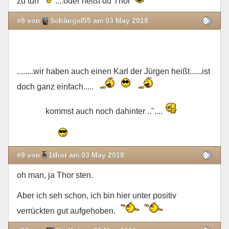
zu tun
....oder heißt du Thor
#8 von
Schängel55 am 03 May 2018
........wir haben auch einen Karl der Jürgen heißt......ist
doch ganz einfach.....
kommst auch noch dahinter .."....
#9 von
1thor am 03 May 2018
oh man, ja Thor sten.
Aber ich seh schon, ich bin hier unter positiv
verrückten gut aufgehoben.