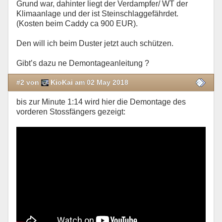
Grund war, dahinter liegt der Verdampfer/ WT der
Klimaanlage und der ist Steinschlaggefährdet.
(Kosten beim Caddy ca 900 EUR).
Den will ich beim Duster jetzt auch schützen.
Gibt’s dazu ne Demontageanleitung ?
#2 von
KioKai am 02 May 2018
bis zur Minute 1:14 wird hier die Demontage des
vorderen Stossfängers gezeigt: