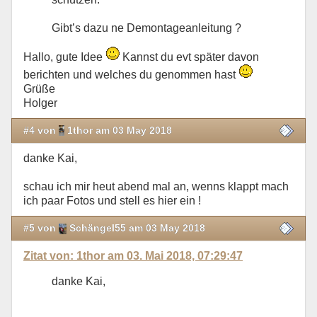
Gibt’s dazu ne Demontageanleitung ?
Hallo, gute Idee
Kannst du evt später davon
berichten und welches du genommen hast
Grüße
Holger
#4 von
1thor am 03 May 2018
danke Kai,
schau ich mir heut abend mal an, wenns klappt mach
ich paar Fotos und stell es hier ein !
#5 von
Schängel55 am 03 May 2018
Zitat von: 1thor am 03. Mai 2018, 07:29:47
danke Kai,