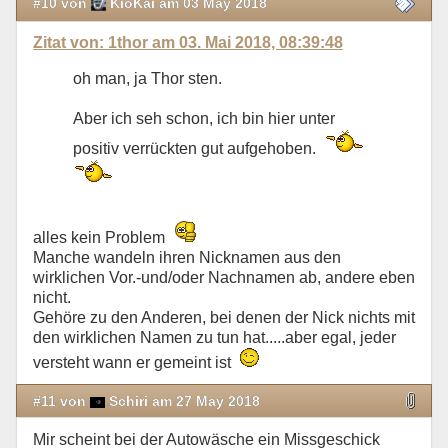
#10 von
KioKai am 03 May 2018
Zitat von: 1thor am 03. Mai 2018, 08:39:48
oh man, ja Thor sten.
Aber ich seh schon, ich bin hier unter
positiv verrückten gut aufgehoben.
alles kein Problem
Manche wandeln ihren Nicknamen aus den
wirklichen Vor.-und/oder Nachnamen ab, andere eben
nicht.
Gehöre zu den Anderen, bei denen der Nick nichts mit
den wirklichen Namen zu tun hat.....aber egal, jeder
versteht wann er gemeint ist
#11 von
Schiri am 27 May 2018
Mir scheint bei der Autowäsche ein Missgeschick