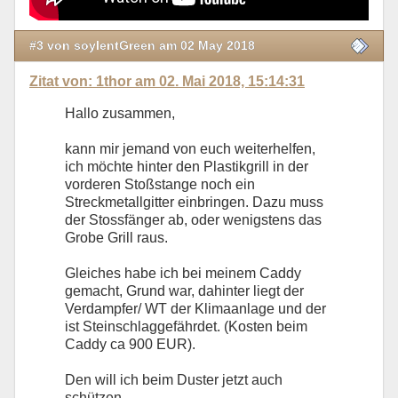
#3 von soylentGreen am 02 May 2018
Zitat von: 1thor am 02. Mai 2018, 15:14:31
Hallo zusammen,
kann mir jemand von euch weiterhelfen,
ich möchte hinter den Plastikgrill in der
vorderen Stoßstange noch ein
Streckmetallgitter einbringen. Dazu muss
der Stossfänger ab, oder wenigstens das
Grobe Grill raus.
Gleiches habe ich bei meinem Caddy
gemacht, Grund war, dahinter liegt der
Verdampfer/ WT der Klimaanlage und der
ist Steinschlaggefährdet. (Kosten beim
Caddy ca 900 EUR).
Den will ich beim Duster jetzt auch
schützen.