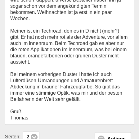
sogar schon vor dem angekündigten Termin
bekommen. Weihnachten ist ja erst in ein paar
Wochen.
Meiner ist ein Techroad, den es in D nicht (mehr?)
gibt. Er hat noch mehr rot als der Adventure, vor allem
auch im Innenraum. Beim Techroad gab es aber nur
die roten Applikationen im Innenraum, was bei einem
blauen, orangefarbenen oder grünen Duster nicht
aussieht.
Bei meinem vorherigen Duster I hatte ich auch
Lüfterdüsen-Umrandungen und Armaturenbrett-
Abdeckung in brauner Fahrzeugfarbe. So gibt das
immer eine stimmige Optik, was mir und der besten
Beifahrerin der Welt sehr gefällt.
Gruß
Thomas
Seiten:
2
Actions