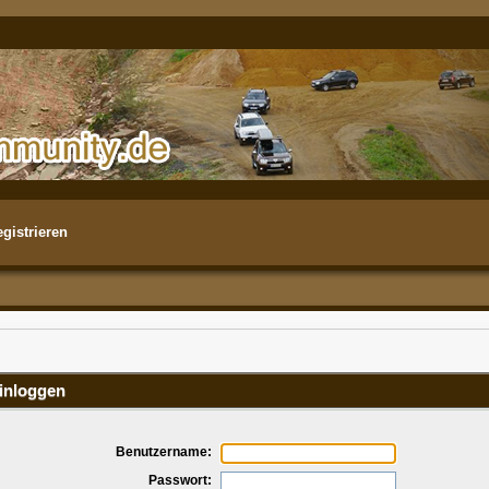
gistrieren
inloggen
Benutzername:
Passwort: