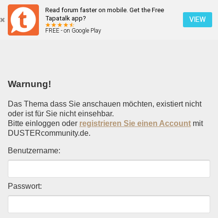
Read forum faster on mobile. Get the Free
Einloggen
Tapatalk app?
VIEW
FREE - on Google Play
Mobile Ansicht
Warnung!
Das Thema dass Sie anschauen möchten, existiert nicht
oder ist für Sie nicht einsehbar.
Bitte einloggen oder
registrieren Sie einen Account
mit
DUSTERcommunity.de.
Benutzername:
Passwort: