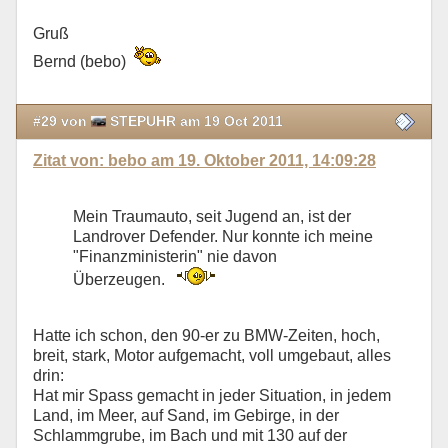
Gruß
Bernd (bebo)
#29 von
STEPUHR am 19 Oct 2011
Zitat von: bebo am 19. Oktober 2011, 14:09:28
Mein Traumauto, seit Jugend an, ist der
Landrover Defender. Nur konnte ich meine
"Finanzministerin" nie davon
Überzeugen.
Hatte ich schon, den 90-er zu BMW-Zeiten, hoch,
breit, stark, Motor aufgemacht, voll umgebaut, alles
drin:
Hat mir Spass gemacht in jeder Situation, in jedem
Land, im Meer, auf Sand, im Gebirge, in der
Schlammgrube, im Bach und mit 130 auf der