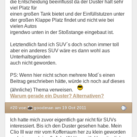
die Entscheidung beeinflusst da der Duster halt sehr
viel Platz für
einen großen Tank bietet und der Einfüllstutzen unter
der großen Klappe Platz findet und nicht wie bei
vielen Autos
irgendwo unten in der Stoßstange eingebaut ist.
Letztendlich fand ich SUV´s doch schon immer toll
aber ein anderes SUV wäre es dann wohl aus
Unterhaltsgründen
auch nicht geworden.
PS: Wenn hier nicht schon mehrere Mod´s einen
Beitrag geschrieben hätte, würde ich noch auf dieses
(ähnliche) Thema verweisen.
Warum gerade ein Duster? Alternativen?
#20 von
goodman am 19 Oct 2011
Ich hatte mich zuvor eigentlich gar nicht für SUVs
interessiert. Bis ich den Duster gesehen habe. Mein
Clio III war mir vom Kofferraum her zu klein geworden