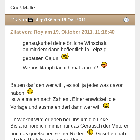
Gruß Malte
#17 von
stepi186 am 19 Oct 2011
Zitat von: Roy am 19. Oktober 2011, 11:18:40
genau,kurbel deine örtliche Wirtschaft
an,mit dem dann hoffentlich in Leipzig
gebauten Cajun!
Wenns klappt,darf ich mal fahren?
Bauen darf den wer will , es soll ja jeder was davon
haben
Ist wie malen nach Zahlen . Einer entwickelt die
Vorlage und ausmalen darf dann wer will
Entwickelt wird er eben bei uns um die Ecke !
Bislang höre ich immer nur das Geräusch der Motoren
und das quietschen seiner Reifen
Gesehen hab
ich den Prototyp erst einmal kurz .