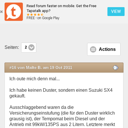
Read forum faster on mobile. Get the Free
Alternativen zum Duster ?
Tapatalk app?
VIEW
FREE - on Google Play
Mobile Ansicht
Seiten:
2
Actions
#16 von Malte B. am 19 Oct 2011
Ich oute mich denn mal...
Ich habe keinen Duster, sondern einen Suzuki SX4
gekauft.
Ausschlaggebend waren da die
Versicherungseinstufung (die für den Duster wirklich
grausig ist), der Tempomat beim Diesel und der
Antrieb mit 99kW/135PS aus 2 Litern. Letztere merkt