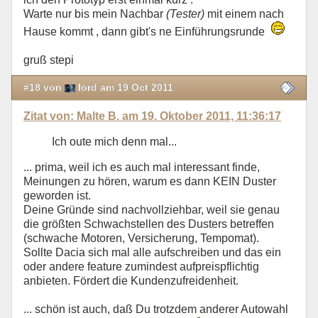
Warte nur bis mein Nachbar
(Tester)
mit einem nach
Hause kommt , dann gibt's ne Einführungsrunde
gruß stepi
#18 von
lord am 19 Oct 2011
Zitat von: Malte B. am 19. Oktober 2011, 11:36:17
Ich oute mich denn mal...
... prima, weil ich es auch mal interessant finde,
Meinungen zu hören, warum es dann KEIN Duster
geworden ist.
Deine Gründe sind nachvollziehbar, weil sie genau
die größten Schwachstellen des Dusters betreffen
(schwache Motoren, Versicherung, Tempomat).
Sollte Dacia sich mal alle aufschreiben und das ein
oder andere feature zumindest aufpreispflichtig
anbieten. Fördert die Kundenzufreidenheit.
... schön ist auch, daß Du trotzdem anderer Autowahl