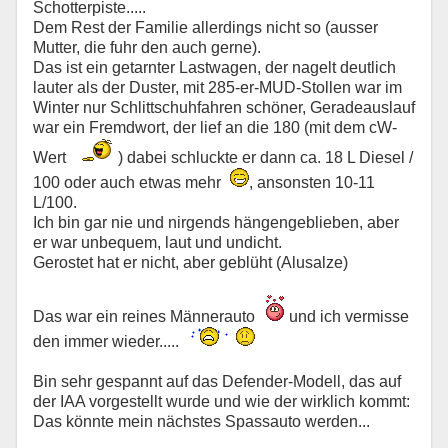
Schotterpiste.....
Dem Rest der Familie allerdings nicht so (ausser
Mutter, die fuhr den auch gerne).
Das ist ein getarnter Lastwagen, der nagelt deutlich
lauter als der Duster, mit 285-er-MUD-Stollen war im
Winter nur Schlittschuhfahren schöner, Geradeauslauf
war ein Fremdwort, der lief an die 180 (mit dem cW-
Wert
) dabei schluckte er dann ca. 18 L Diesel /
100 oder auch etwas mehr
, ansonsten 10-11
L/100.
Ich bin gar nie und nirgends hängengeblieben, aber
er war unbequem, laut und undicht.
Gerostet hat er nicht, aber geblüht (Alusalze)
Das war ein reines Männerauto
und ich vermisse
den immer wieder.....
Bin sehr gespannt auf das Defender-Modell, das auf
der IAA vorgestellt wurde und wie der wirklich kommt:
Das könnte mein nächstes Spassauto werden...