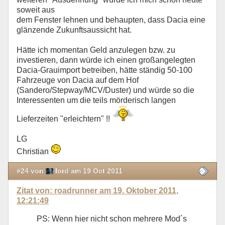
soweit aus
dem Fenster lehnen und behaupten, dass Dacia eine
glänzende Zukunftsaussicht hat.
Hätte ich momentan Geld anzulegen bzw. zu
investieren, dann würde ich einen großangelegten
Dacia-Grauimport betreiben, hätte ständig 50-100
Fahrzeuge von Dacia auf dem Hof
(Sandero/Stepway/MCV/Duster) und würde so die
Interessenten um die teils mörderisch langen
Lieferzeiten "erleichtern" !!
LG
Christian
#24 von
lord am 19 Oct 2011
Zitat von: roadrunner am 19. Oktober 2011,
12:21:49
PS: Wenn hier nicht schon mehrere Mod´s