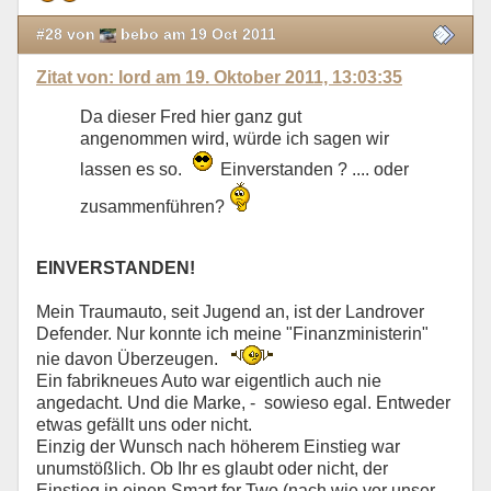
#28 von
bebo am 19 Oct 2011
Zitat von: lord am 19. Oktober 2011, 13:03:35
Da dieser Fred hier ganz gut
angenommen wird, würde ich sagen wir
lassen es so.
Einverstanden ? .... oder
zusammenführen?
EINVERSTANDEN!
Mein Traumauto, seit Jugend an, ist der Landrover
Defender. Nur konnte ich meine "Finanzministerin"
nie davon Überzeugen.
Ein fabrikneues Auto war eigentlich auch nie
angedacht. Und die Marke, - sowieso egal. Entweder
etwas gefällt uns oder nicht.
Einzig der Wunsch nach höherem Einstieg war
unumstößlich. Ob Ihr es glaubt oder nicht, der
Einstieg in einen Smart for Two (nach wie vor unser