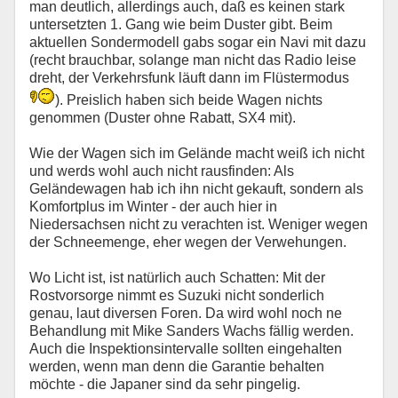
man deutlich, allerdings auch, daß es keinen stark
untersetzten 1. Gang wie beim Duster gibt. Beim
aktuellen Sondermodell gabs sogar ein Navi mit dazu
(recht brauchbar, solange man nicht das Radio leise
dreht, der Verkehrsfunk läuft dann im Flüstermodus
). Preislich haben sich beide Wagen nichts
genommen (Duster ohne Rabatt, SX4 mit).
Wie der Wagen sich im Gelände macht weiß ich nicht
und werds wohl auch nicht rausfinden: Als
Geländewagen hab ich ihn nicht gekauft, sondern als
Komfortplus im Winter - der auch hier in
Niedersachsen nicht zu verachten ist. Weniger wegen
der Schneemenge, eher wegen der Verwehungen.
Wo Licht ist, ist natürlich auch Schatten: Mit der
Rostvorsorge nimmt es Suzuki nicht sonderlich
genau, laut diversen Foren. Da wird wohl noch ne
Behandlung mit Mike Sanders Wachs fällig werden.
Auch die Inspektionsintervalle sollten eingehalten
werden, wenn man denn die Garantie behalten
möchte - die Japaner sind da sehr pingelig.