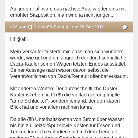
Auf jeden Fall wäre das nächste Auto wieder eins mit
erhöhter Sitzposition, man wird ja nicht jünger...
#23 von
Duster68-Prestige am 19 Oct 2011
Hi @all:
Mein Verkäufer flüsterte mir, dass man sich wundern
würde, wie gut und umfangreich der durchschnittliche
Dacia-Käufer seinen Wagen letzten Endes ausstattet.
Seiner Aussage nach waren davon selbst die
Verantwortlichen von Dacia/Renault offenbar erstaunt.
Mit anderen Worten: Der durchschnittliche Duster-
Käufer ist eben nicht (!!!) die vielfach verunglimpfte
"arme Schlucker", sondern jemand, der den klaren
Blick hat und vor allem rechnen kann.
Da alle (!!!) Unterhaltskosten von Strom über Wasser
bis hin zu Heizöl/Sprit sowie Kosten für Essen und
Trinken förmlich explodiert sind mit dem Trend der
weiteren "Ausdehnung" würde ich mich schon heute