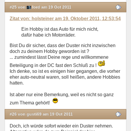
#25 von
lord am 19 Oct 2011
Zitat von: holsteiner am 19. Oktober 2011, 12:53:54
Ein Hobby ist das Auto für mich nicht,
dafür habe ich Motorräder.
Bist Du dir sicher, dass der Duster nicht inzwischen
doch zu deinem Hobby geworden ist ?
... zumindest lässt Deine rege und willkommene
Beteiligung in der DC fast den Schluß zu !
Ich denke, so ist es einigen hier gegangen, die vorher
eher auto-neutral waren, soll heißen, andere Hobbies
hatten.
Ist aber nur eine Bemerkung, weil es nicht so ganz
zum Thema gehört!
#26 von gusti69 am 19 Oct 2011
Doch, ich würde sofort wieder ein Duster nehmen.